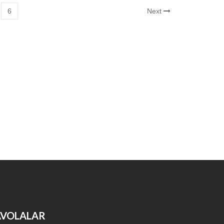
6
Next
AVOLALAR