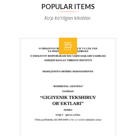
POPULAR ITEMS
Ko‘p ko‘rilgan kitoblar.