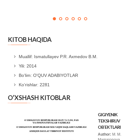
KITOB HAQIDA
Muallif: Ismatullayev P.R. Axmedov B.M.
Yili: 2014
Bo‘lim: O'QUV ADABIYOTLAR
Ko‘rishlar: 2281
O‘XSHASH KITOBLAR
GIGIYENIK
TEKSHIRUV
OB`EKTLARI
Author:
M. M.
Mamajonova