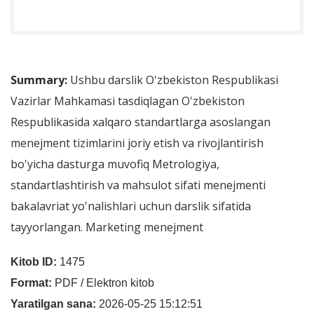
Summary:
Ushbu darslik O'zbekiston Respublikasi
Vazirlar Mahkamasi tasdiqlagan O'zbekiston
Respublikasida xalqaro standartlarga asoslangan
menejment tizimlarini joriy etish va rivojlantirish
bo'yicha dasturga muvofiq Metrologiya,
standartlashtirish va mahsulot sifati menejmenti
bakalavriat yo'nalishlari uchun darslik sifatida
tayyorlangan. Marketing menejment
Kitob ID:
1475
Format:
PDF / Elektron kitob
Yaratilgan sana:
2026-05-25 15:12:51