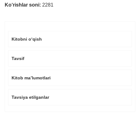
Ko‘rishlar soni:
2281
Kitobni o‘qish
Tavsif
Kitob ma’lumotlari
Tavsiya etilganlar