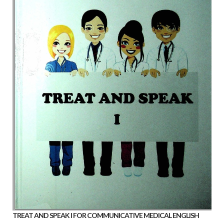
TREAT AND SPEAK I FOR COMMUNICATIVE MEDICAL ENGLISH