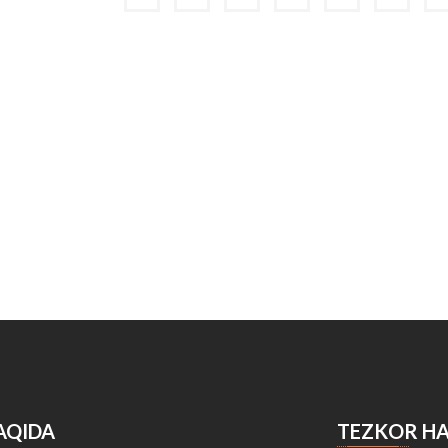
AQIDA
TEZKOR H