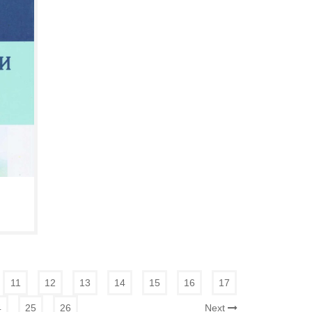
11
12
13
14
15
16
17
4
25
26
Next