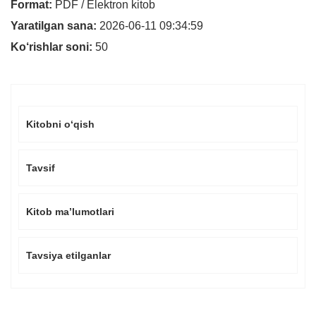
Format:
PDF / Elektron kitob
Yaratilgan sana:
2026-06-11 09:34:59
Ko‘rishlar soni:
50
Kitobni o‘qish
Tavsif
Kitob ma’lumotlari
Tavsiya etilganlar