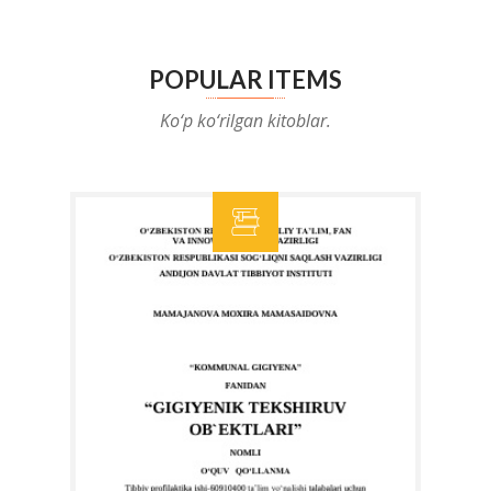
POPULAR ITEMS
Ko‘p ko‘rilgan kitoblar.