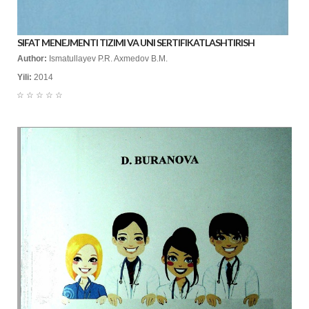
SIFAT MENEJMENTI TIZIMI VA UNI SERTIFIKATLASHTIRISH
Author:
Ismatullayev P.R. Axmedov B.M.
Yili:
2014
☆
☆
☆
☆
☆