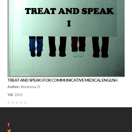
TREAT AND SPEAK I FOR COMMUNICATIVE MEDICAL ENGLISH
Author:
Buranova D.
Yili:
2022
☆
☆
☆
☆
☆