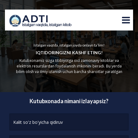
Istalgan vaqtda, istalgan joyda onlayn ta’lim!
IQTIDORINGIZNI KASHF ETING!
Kutubxonamiz sizga tibbiyotga oid zamonaviy kitoblar va
elektron resurslardan foydalanish imkonini beradi. Bu yerda
bilim olish va ilmiy izlanish uchun barcha sharoitlar yaratilgan
Kutubxonada nimani izlayapsiz?