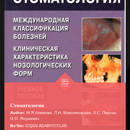
Стоматология
Author:
М.Я.Алимова. Л.Н. Максимовская. Л.С. Персин.
О.О. Янушевич
Bo‘lim:
O'QUV ADABIYOTLAR