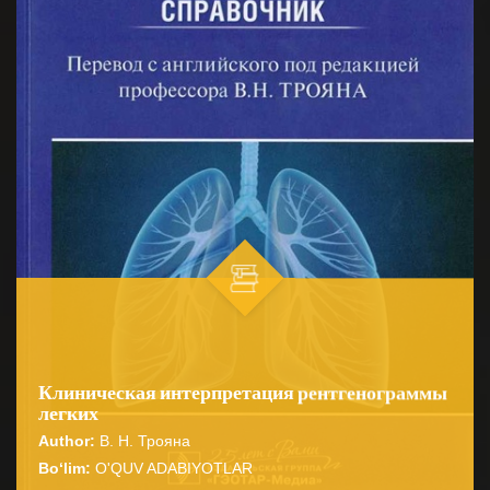
Клиническая интерпретация рентгенограммы
легких
Author:
В. Н. Трояна
Bo‘lim:
O'QUV ADABIYOTLAR