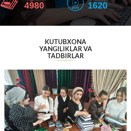
4980
1620
KUTUBXONA
YANGILIKLAR VA
TADBIRLAR