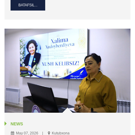
BATAFSIL...
NEWS
May 07, 2026
Kutubxona