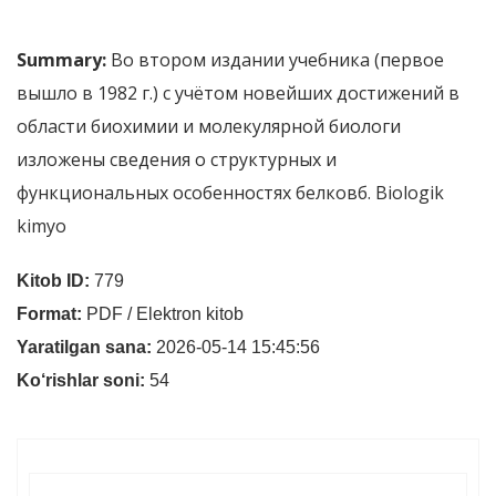
Summary:
Во втором издании учебника (первое
вышло в 1982 г.) с учётом новейших достижений в
области биохимии и молекулярной биологи
изложены сведения о структурных и
функциональных особенностях белковб. Biologik
kimyo
Kitob ID:
779
Format:
PDF / Elektron kitob
Yaratilgan sana:
2026-05-14 15:45:56
Ko‘rishlar soni:
54