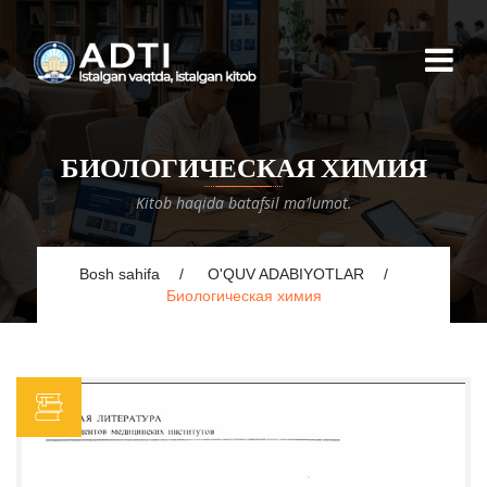
БИОЛОГИЧЕСКАЯ ХИМИЯ
Kitob haqida batafsil ma’lumot.
Bosh sahifa
O'QUV ADABIYOTLAR
Биологическая химия