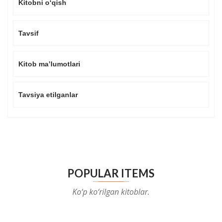
Kitobni o‘qish
Tavsif
Kitob ma’lumotlari
Tavsiya etilganlar
POPULAR ITEMS
Ko‘p ko‘rilgan kitoblar.