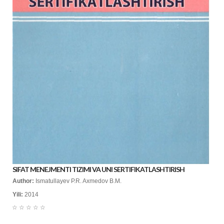
SIFAT MENEJMENTI TIZIMI VA UNI SERTIFIKATLASHTIRISH
Author:
Ismatullayev P.R. Axmedov B.M.
Yili:
2014
☆
☆
☆
☆
☆