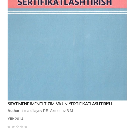
SIFAT MENEJMENTI TIZIMI VA UNI SERTIFIKATLASHTIRISH
Author:
Ismatullayev P.R. Axmedov B.M.
Yili:
2014
☆
☆
☆
☆
☆