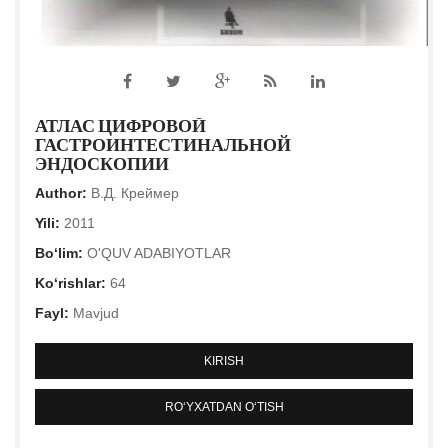
АТЛАС ЦИФРОВОЙ
ГАСТРОИНТЕСТИНАЛЬНОЙ
ЭНДОСКОПИИ
Author:
В.Д. Креймер
Yili:
2011
Bo‘lim:
O'QUV ADABIYOTLAR
Ko‘rishlar:
64
Fayl:
Mavjud
KIRISH
RO‘YXATDAN O‘TISH