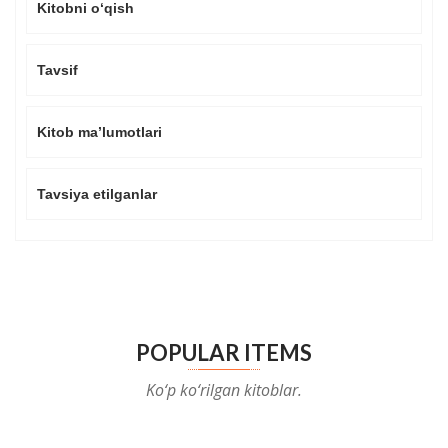
Kitobni o‘qish
Tavsif
Kitob ma’lumotlari
Tavsiya etilganlar
POPULAR ITEMS
Ko‘p ko‘rilgan kitoblar.