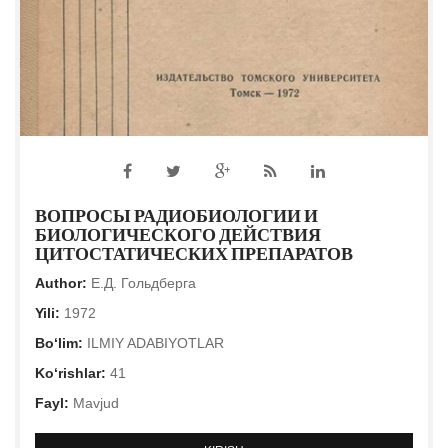
ВОПРОСЫ РАДИОБИОЛОГИИ И
БИОЛОГИЧЕСКОГО ДЕЙСТВИЯ
ЦИТОСТАТИЧЕСКИХ ПРЕПАРАТОВ
Author:
Е.Д. Гольдберга
Yili:
1972
Bo‘lim:
ILMIY ADABIYOTLAR
Ko‘rishlar:
41
Fayl:
Mavjud