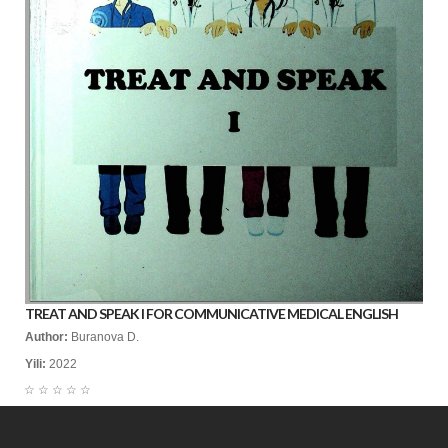
TREAT AND SPEAK I FOR COMMUNICATIVE MEDICAL ENGLISH
Author:
Buranova D.
Yili:
2022
☆
☆
☆
☆
☆