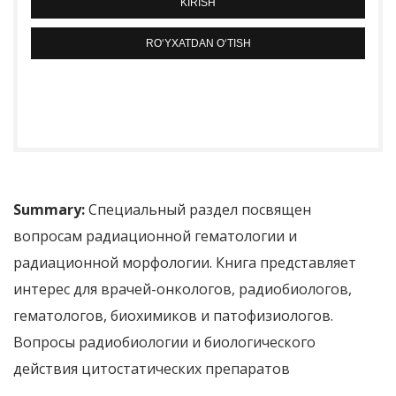
KIRISH
RO‘YXATDAN O‘TISH
Summary:
Специальный раздел посвящен
вопросам радиационной гематологии и
радиационной морфологии. Книга представляет
интерес для врачей-онкологов, радиобиологов,
гематологов, биохимиков и патофизиологов.
Вопросы радиобиологии и биологического
действия цитостатических препаратов