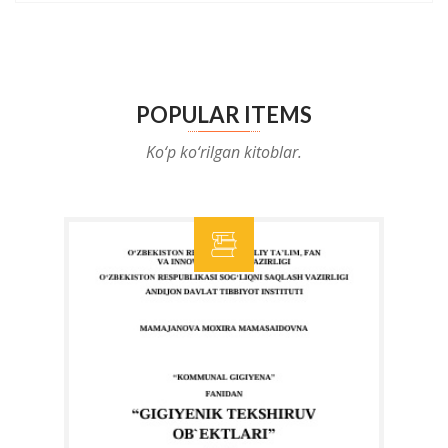
POPULAR ITEMS
Ko‘p ko‘rilgan kitoblar.