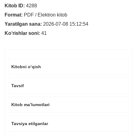
Kitob ID:
4288
Format:
PDF / Elektron kitob
Yaratilgan sana:
2026-07-08 15:12:54
Ko‘rishlar soni:
41
Kitobni o‘qish
Tavsif
Kitob ma’lumotlari
Tavsiya etilganlar