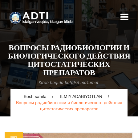
ВОПРОСЫ РАДИОБИОЛОГИИ И
БИОЛОГИЧЕСКОГО ДЕЙСТВИЯ
ЦИТОСТАТИЧЕСКИХ
ПРЕПАРАТОВ
Kitob haqida batafsil ma’lumot.
Bosh sahifa
ILMIY ADABIYOTLAR
Вопросы радиобиологии и биологического действия
цитостатических препаратов