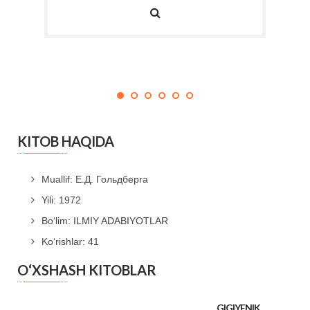
KITOB HAQIDA
Muallif: Е.Д. Гольдберга
Yili: 1972
Bo‘lim: ILMIY ADABIYOTLAR
Ko‘rishlar: 41
O‘XSHASH KITOBLAR
GIGIYENIK