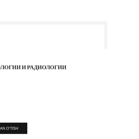
ЛОГИИ И РАДИОЛОГИИ
AN O‘TISH