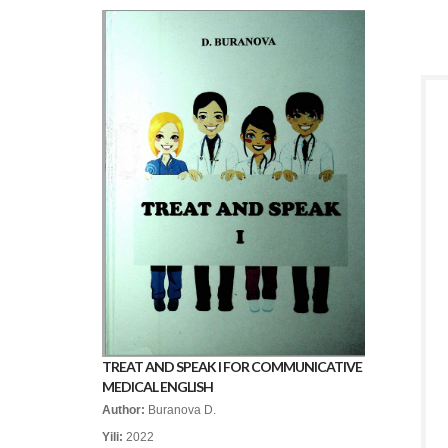
TREAT AND SPEAK I FOR COMMUNICATIVE
MEDICAL ENGLISH
Author:
Buranova D.
Yili:
2022