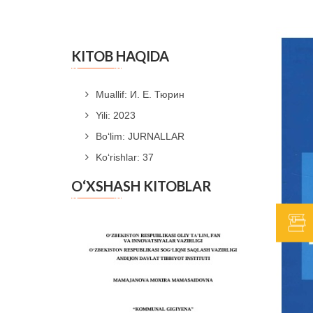
KITOB HAQIDA
Muallif: И. Е. Тюрин
Yili: 2023
Bo‘lim: JURNALLAR
Ko‘rishlar: 37
O‘XSHASH KITOBLAR