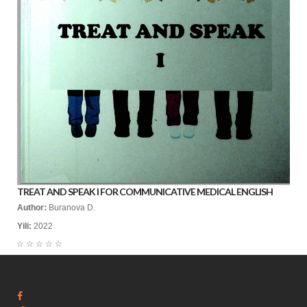
TREAT AND SPEAK I FOR COMMUNICATIVE MEDICAL ENGLISH
Author:
Buranova D.
Yili:
2022
☆
☆
☆
☆
☆