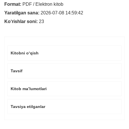
Format:
PDF / Elektron kitob
Yaratilgan sana:
2026-07-08 14:59:42
Ko‘rishlar soni:
23
Kitobni o‘qish
Tavsif
Kitob ma’lumotlari
Tavsiya etilganlar