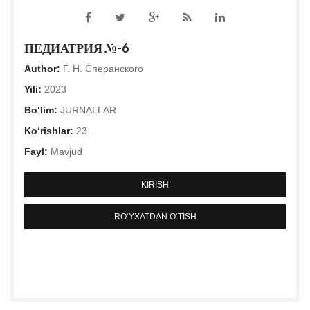
ПЕДИАТРИЯ №-6
Author:
Г. Н. Сперанского
Yili:
2023
Bo‘lim:
JURNALLAR
Ko‘rishlar:
23
Fayl:
Mavjud
KIRISH
RO‘YXATDAN O‘TISH