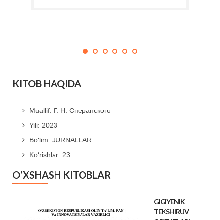
KITOB HAQIDA
Muallif: Г. Н. Сперанского
Yili: 2023
Bo‘lim: JURNALLAR
Ko‘rishlar: 23
O‘XSHASH KITOBLAR
GIGIYENIK
TEKSHIRUV