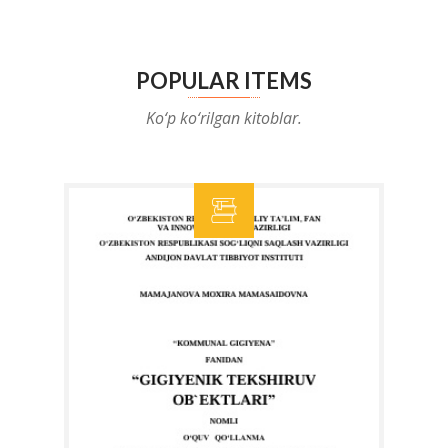
POPULAR ITEMS
Ko‘p ko‘rilgan kitoblar.