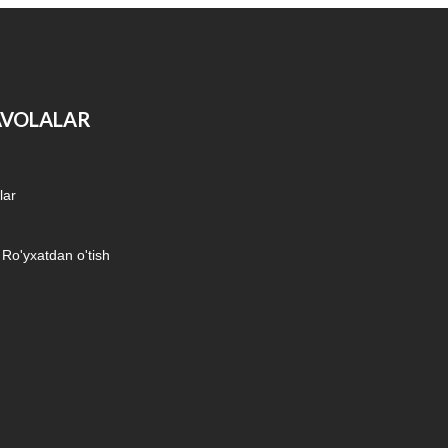
AVOLALAR
lar
/ Ro'yxatdan o'tish