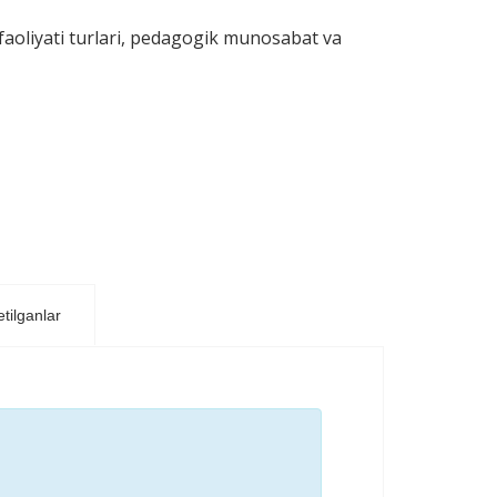
aoliyati turlari, pedagogik munosabat va
tilganlar