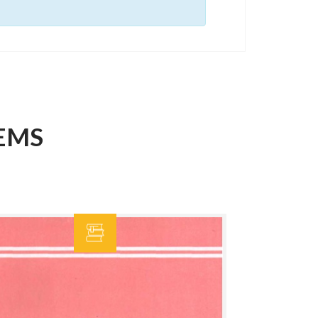
EMS
.