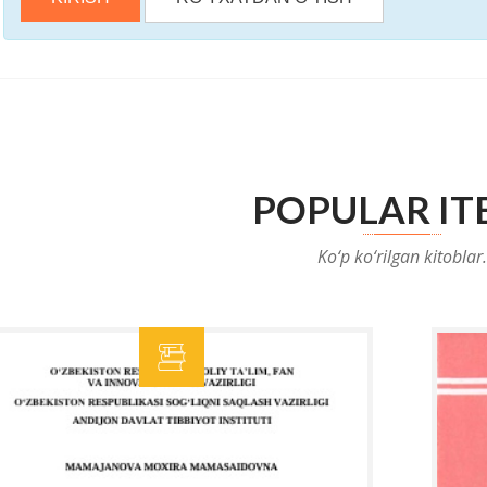
POPULAR IT
Ko‘p ko‘rilgan kitoblar