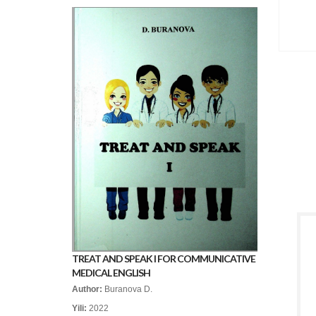
TREAT AND SPEAK I FOR COMMUNICATIVE
MEDICAL ENGLISH
Author:
Buranova D.
Yili:
2022