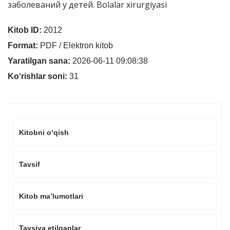
заболеваний у детей. Bolalar xirurgiyasi
Kitob ID:
2012
Format:
PDF / Elektron kitob
Yaratilgan sana:
2026-06-11 09:08:38
Ko‘rishlar soni:
31
Kitobni o‘qish
Tavsif
Kitob ma’lumotlari
Tavsiya etilganlar