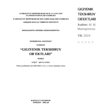
GIGIYENIK
TEKSHIRUV
OB`EKTLARI
Author:
M. M.
Mamajonova
Yili:
2024
☆
☆
☆
☆
☆