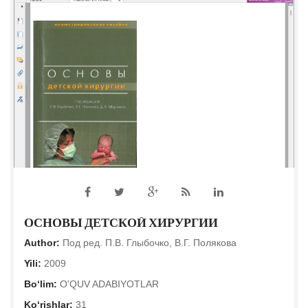
ОСНОВЫ ДЕТСКОЙ ХИРУРГИИ
Author:
Под ред. П.В. Глыбочко, В.Г. Полякова
Yili:
2009
Bo‘lim:
O'QUV ADABIYOTLAR
Ko‘rishlar:
31