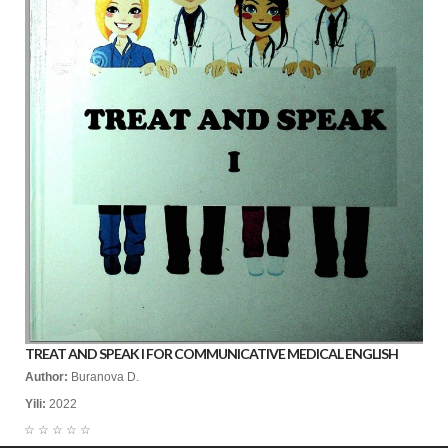
TREAT AND SPEAK I FOR COMMUNICATIVE MEDICAL ENGLISH
Author:
Buranova D.
Yili:
2022
☆
☆
☆
☆
☆