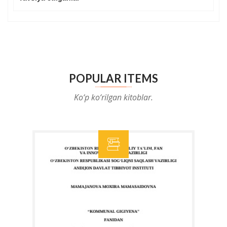
POPULAR ITEMS
Ko‘p ko‘rilgan kitoblar.