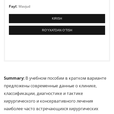
Fayl:
Mavjud
KIRISH
RO‘YXATDAN O‘TISH
Summary:
В учебном пособии в кратком варианте
предложены современные данные о клинике,
классификации, диагностике и тактике
хирургического и консервативного лечения
наиболее часто встречающихся хирургических