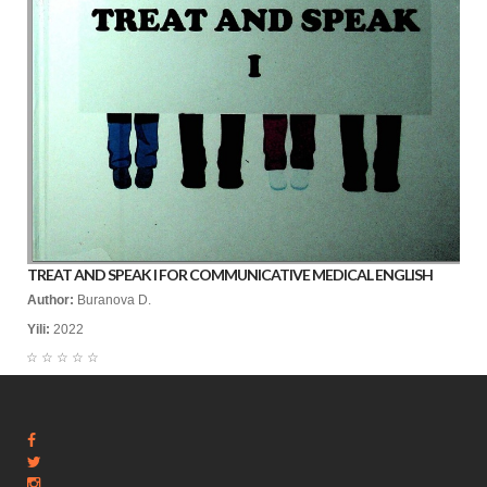
TREAT AND SPEAK I FOR COMMUNICATIVE MEDICAL ENGLISH
Author:
Buranova D.
Yili:
2022
☆
☆
☆
☆
☆