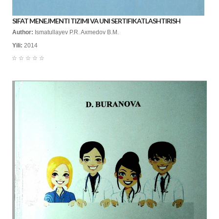
SIFAT MENEJMENTI TIZIMI VA UNI SERTIFIKATLASHTIRISH
Author:
Ismatullayev P.R. Axmedov B.M.
Yili:
2014
☆
☆
☆
☆
☆