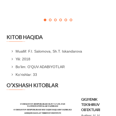
KITOB HAQIDA
Muallif: F.I. Salomova, Sh.T. Iskandarova
Yili: 2018
Bo‘lim: O'QUV ADABIYOTLAR
Ko‘rishlar: 33
O‘XSHASH KITOBLAR
GIGIYENIK
TEKSHIRUV
OB`EKTLARI
Author:
M. M.