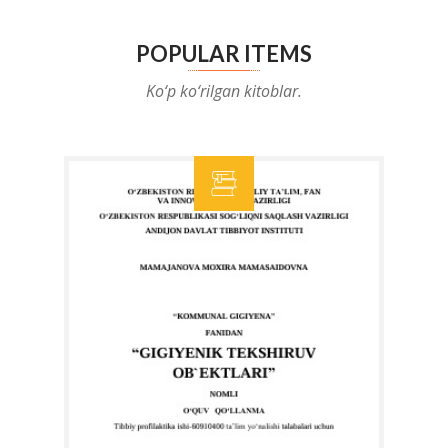
POPULAR ITEMS
Ko‘p ko‘rilgan kitoblar.