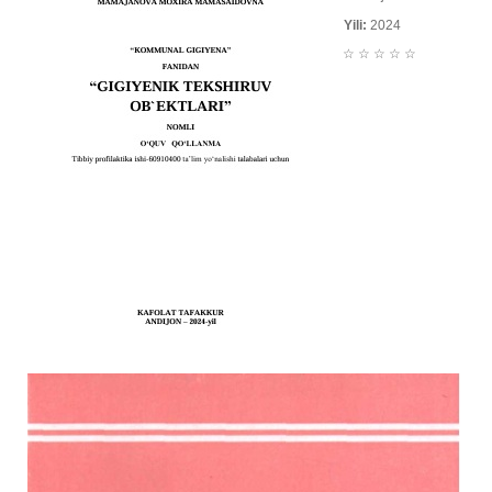
Yili:
2024
☆
☆
☆
☆
☆