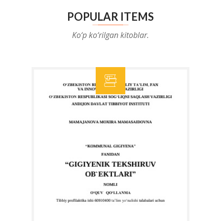
POPULAR ITEMS
Ko‘p ko‘rilgan kitoblar.