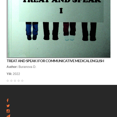
TREAT AND SPEAK I FOR COMMUNICATIVE MEDICAL ENGLISH
Author:
Buranova D.
Yili:
2022
☆
☆
☆
☆
☆