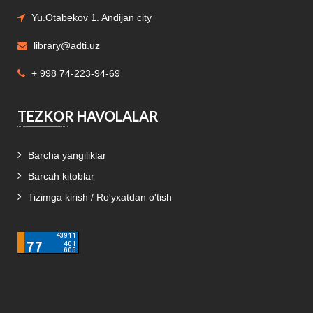
Yu.Otabekov 1. Andijan city
library@adti.uz
+ 998 74-223-94-69
TEZKOR HAVOLALAR
Barcha yangiliklar
Barcah kitoblar
Tizimga kirish / Ro'yxatdan o'tish