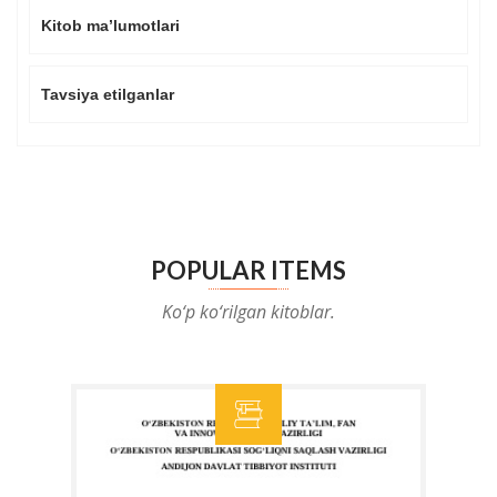
Kitob ma’lumotlari
Tavsiya etilganlar
POPULAR ITEMS
Ko‘p ko‘rilgan kitoblar.