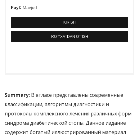
Fayl:
Mavjud
KIRISH
RO‘YXATDAN O‘TISH
Summary:
В атласе представлены современные
классификации, алгоритмы диагностики и
протоколы комплексного лечения различных форм
синдрома диабетической стопы. Данное издание
содержит богатый иллюстрированный материал