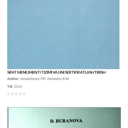
SIFAT MENEJMENTI TIZIMI VA UNI SERTIFIKATLASHTIRISH
Author:
Ismatullayev P.R. Axmedov B.M.
Yili:
2014
☆
☆
☆
☆
☆