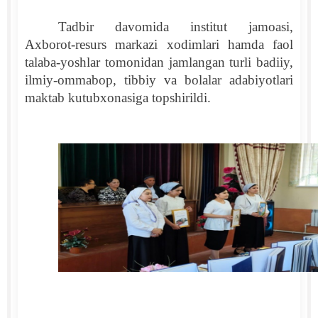
Tadbir davomida institut jamoasi,
Axborot-resurs markazi xodimlari hamda faol
talaba-yoshlar tomonidan jamlangan turli badiiy,
ilmiy-ommabop, tibbiy va bolalar adabiyotlari
maktab kutubxonasiga topshirildi.