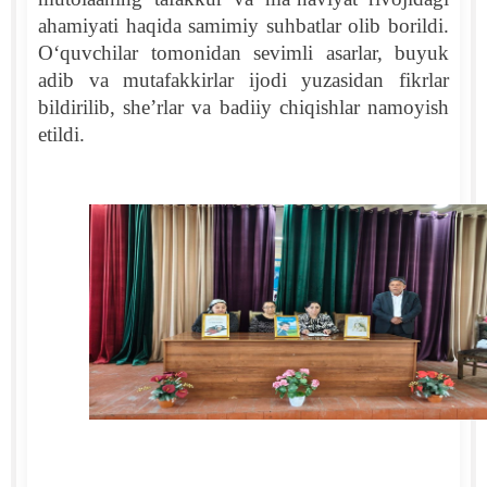
ahamiyati haqida samimiy suhbatlar olib borildi.
O‘quvchilar tomonidan sevimli asarlar, buyuk
adib va mutafakkirlar ijodi yuzasidan fikrlar
bildirilib, she’rlar va badiiy chiqishlar namoyish
etildi.