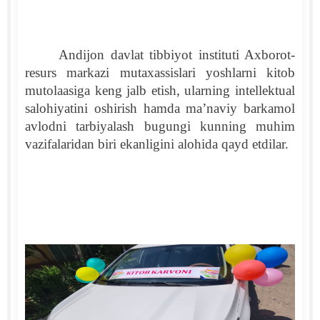
Andijon davlat tibbiyot instituti Axborot-
resurs markazi mutaxassislari yoshlarni kitob
mutolaasiga keng jalb etish, ularning intellektual
salohiyatini oshirish hamda ma’naviy barkamol
avlodni tarbiyalash bugungi kunning muhim
vazifalaridan biri ekanligini alohida qayd etdilar.