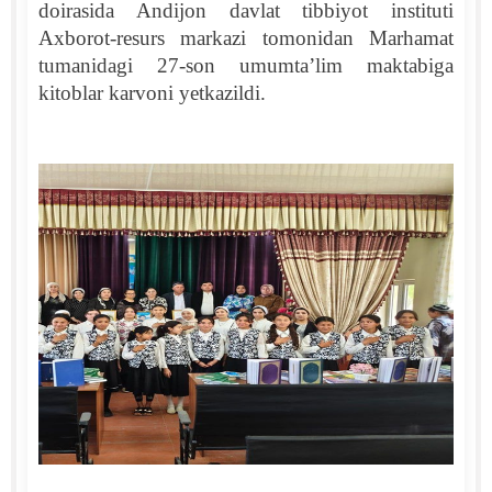
doirasida Andijon davlat tibbiyot instituti
Axborot-resurs markazi tomonidan Marhamat
tumanidagi 27-son umumta’lim maktabiga
kitoblar karvoni yetkazildi.