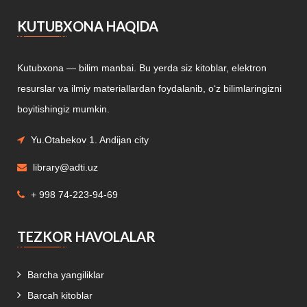
KUTUBXONA HAQIDA
Kutubxona — bilim manbai. Bu yerda siz kitoblar, elektron
resurslar va ilmiy materiallardan foydalanib, o‘z bilimlaringizni
boyitishingiz mumkin.
Yu.Otabekov 1. Andijan city
library@adti.uz
+ 998 74-223-94-69
TEZKOR HAVOLALAR
Barcha yangiliklar
Barcah kitoblar