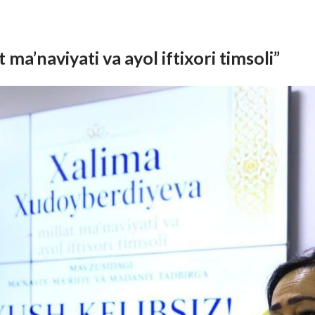
ma’naviyati va ayol iftixori timsoli”