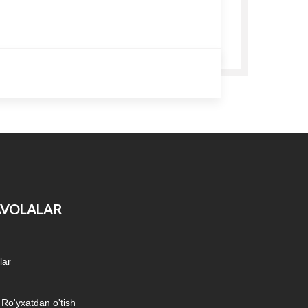
AVOLALAR
lar
/ Ro'yxatdan o'tish