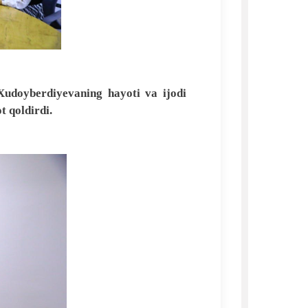
Xudoyberdiyevaning hayoti va ijodi
t qoldirdi.