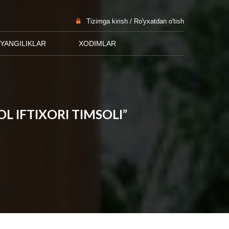
Tizimga kirish / Ro'yxatdan o'tish
YANGILIKLAR
XODIMLAR
L IFTIXORI TIMSOLI”