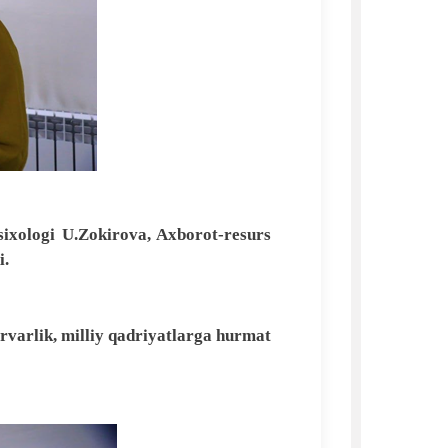
sixologi U.Zokirova, Axborot-resurs
i.
arvarlik, milliy qadriyatlarga hurmat