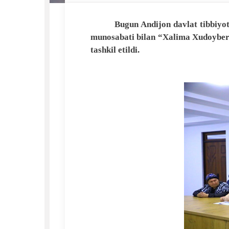
Bugun Andijon davlat tibbiyot
munosabati bilan “Xalima Xudoyberdi
tashkil etildi.