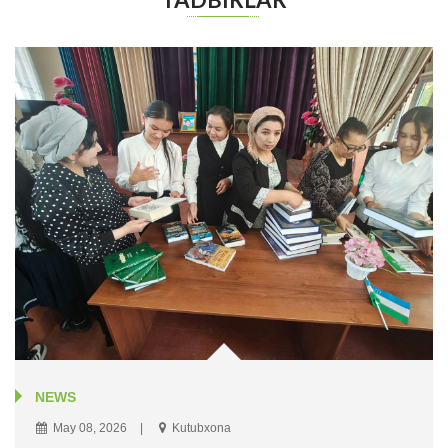
NEWS
May 08, 2026
Kutubxona