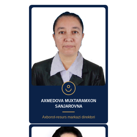
AXMEDOVA MUXTARAMXON
SANJAROVNA
Axborot-resurs markazi direktori