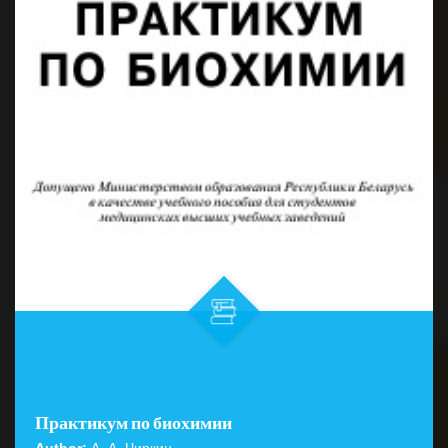
Практикум по биохимии
Author:
А. А. Чиркин