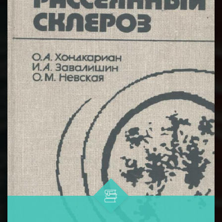
развитии иммуногенеза, взаимоде...