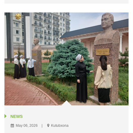
NEWS
May 06, 2026
Kutubxona