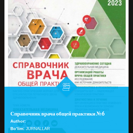
Справочник врача общей практики №6
Author:
Bo‘lim:
JURNALLAR