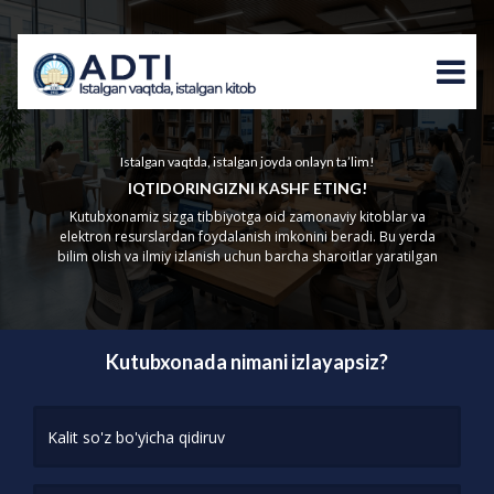
Istalgan vaqtda, istalgan joyda onlayn ta’lim!
IQTIDORINGIZNI KASHF ETING!
Kutubxonamiz sizga tibbiyotga oid zamonaviy kitoblar va
elektron resurslardan foydalanish imkonini beradi. Bu yerda
bilim olish va ilmiy izlanish uchun barcha sharoitlar yaratilgan
Kutubxonada nimani izlayapsiz?