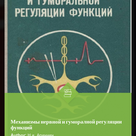
Механизмы нервной и гуморалной регуляции
функций
Author:
Н.и. Аринчин