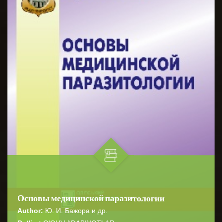
Основы медицинской паразитологии
Author:
Ю. И. Бажора и др.