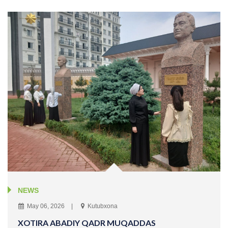
NEWS
May 06, 2026
Kutubxona
XOTIRA ABADIY QADR MUQADDAS