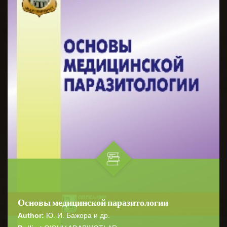
Основы медицинской паразитологии
Author:
Ю. И. Бажора и др.