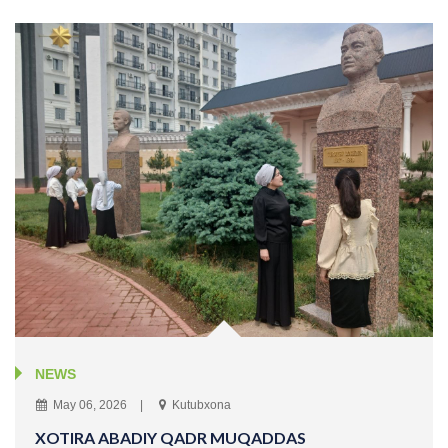
NEWS
May 06, 2026
Kutubxona
XOTIRA ABADIY QADR MUQADDAS