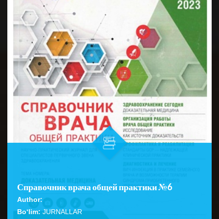
Справочник врача общей практики №6
Author:
Bo‘lim:
JURNALLAR