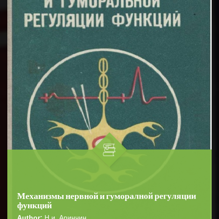
Механизмы нервной и гуморалной регуляции
функций
Author:
Н.и. Аринчин