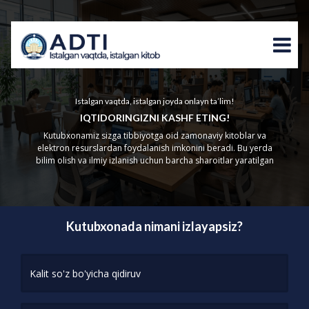
Istalgan vaqtda, istalgan joyda onlayn ta’lim!
IQTIDORINGIZNI KASHF ETING!
Kutubxonamiz sizga tibbiyotga oid zamonaviy kitoblar va
elektron resurslardan foydalanish imkonini beradi. Bu yerda
bilim olish va ilmiy izlanish uchun barcha sharoitlar yaratilgan
Kutubxonada nimani izlayapsiz?