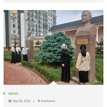
NEWS
May 06, 2026
Kutubxona