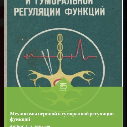
Механизмы нервной и гуморалной регуляции
функций
Author:
Н.и. Аринчин