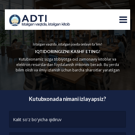
Istalgan vaqtda, istalgan joyda onlayn ta’lim!
IQTIDORINGIZNI KASHF ETING!
Kutubxonamiz sizga tibbiyotga oid zamonaviy kitoblar va
elektron resurslardan foydalanish imkonini beradi. Bu yerda
bilim olish va ilmiy izlanish uchun barcha sharoitlar yaratilgan
Kutubxonada nimani izlayapsiz?