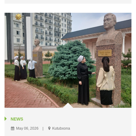
NEWS
May 06, 2026
Kutubxona