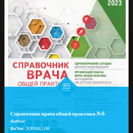
Справочник врача общей практики №6
Author:
Bo‘lim:
JURNALLAR