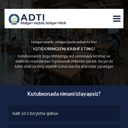
Istalgan vaqtda, istalgan joyda onlayn ta’lim!
IQTIDORINGIZNI KASHF ETING!
Kutubxonamiz sizga tibbiyotga oid zamonaviy kitoblar va
elektron resurslardan foydalanish imkonini beradi. Bu yerda
bilim olish va ilmiy izlanish uchun barcha sharoitlar yaratilgan
Kutubxonada nimani izlayapsiz?