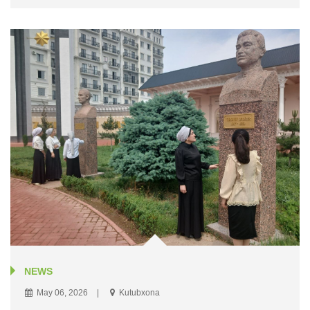
NEWS
May 06, 2026
Kutubxona