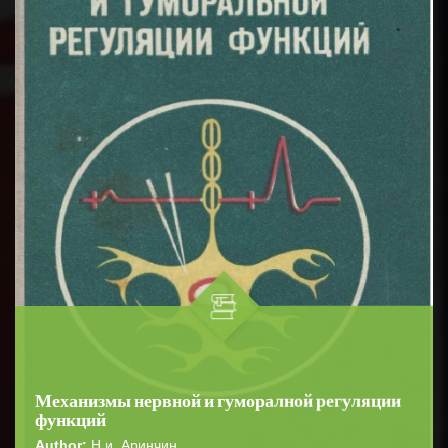
Механизмы нервной и гуморалной регуляции
функций
Author:
Н.и. Аринчин