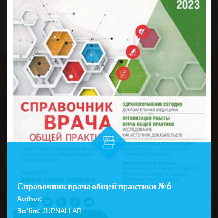
Справочник врача общей практики №6
Author:
Bo‘lim:
JURNALLAR