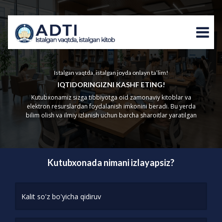
Istalgan vaqtda, istalgan joyda onlayn ta’lim!
IQTIDORINGIZNI KASHF ETING!
Kutubxonamiz sizga tibbiyotga oid zamonaviy kitoblar va
elektron resurslardan foydalanish imkonini beradi. Bu yerda
bilim olish va ilmiy izlanish uchun barcha sharoitlar yaratilgan
Kutubxonada nimani izlayapsiz?