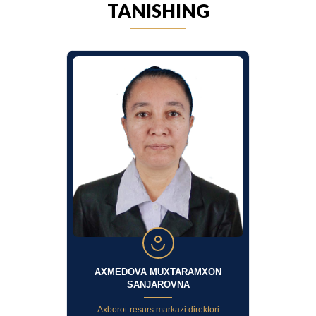
TANISHING
AXMEDOVA MUXTARAMXON
SANJAROVNA
Axborot-resurs markazi direktori