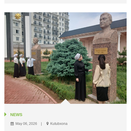
NEWS
May 06, 2026
Kutubxona