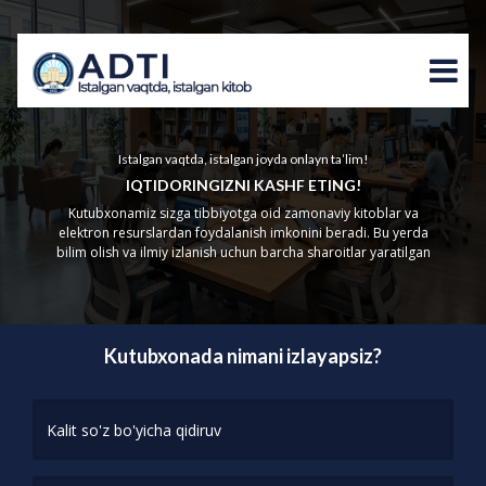
Istalgan vaqtda, istalgan joyda onlayn ta’lim!
IQTIDORINGIZNI KASHF ETING!
Kutubxonamiz sizga tibbiyotga oid zamonaviy kitoblar va
elektron resurslardan foydalanish imkonini beradi. Bu yerda
bilim olish va ilmiy izlanish uchun barcha sharoitlar yaratilgan
Kutubxonada nimani izlayapsiz?