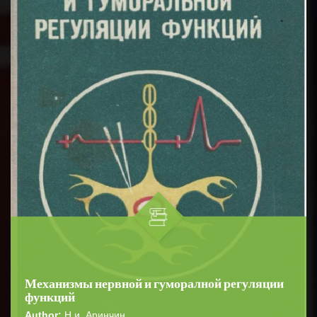
Механизмы нервной и гуморалной регуляции
функций
Author:
Н.и. Аринчин