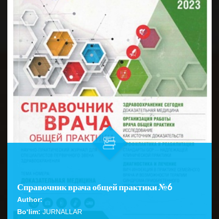
Справочник врача общей практики №6
Author:
Bo‘lim:
JURNALLAR