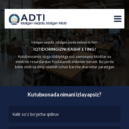
Istalgan vaqtda, istalgan joyda onlayn ta’lim!
IQTIDORINGIZNI KASHF ETING!
Kutubxonamiz sizga tibbiyotga oid zamonaviy kitoblar va
elektron resurslardan foydalanish imkonini beradi. Bu yerda
bilim olish va ilmiy izlanish uchun barcha sharoitlar yaratilgan
Kutubxonada nimani izlayapsiz?