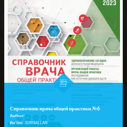
Справочник врача общей практики №6
Author:
Bo‘lim:
JURNALLAR