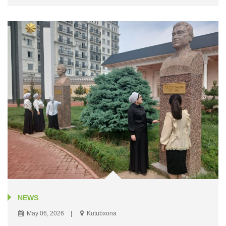
NEWS
May 06, 2026
Kutubxona