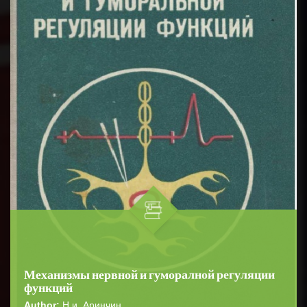
Механизмы нервной и гуморалной регуляции
функций
Author:
Н.и. Аринчин