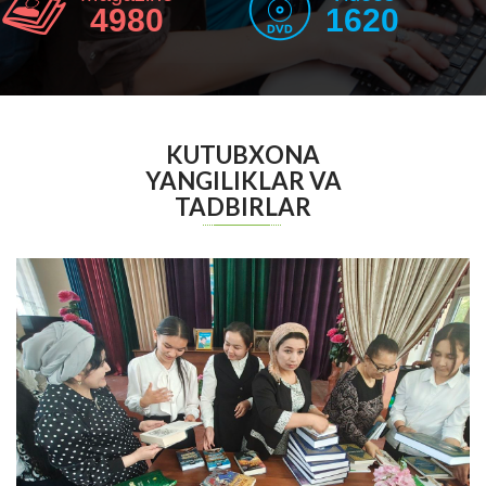
4980
1620
KUTUBXONA
YANGILIKLAR VA
TADBIRLAR