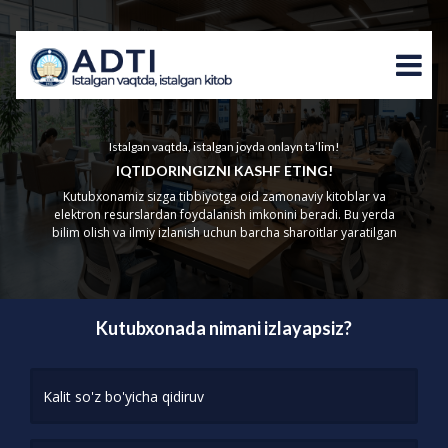
Istalgan vaqtda, istalgan joyda onlayn ta’lim!
IQTIDORINGIZNI KASHF ETING!
Kutubxonamiz sizga tibbiyotga oid zamonaviy kitoblar va
elektron resurslardan foydalanish imkonini beradi. Bu yerda
bilim olish va ilmiy izlanish uchun barcha sharoitlar yaratilgan
Kutubxonada nimani izlayapsiz?