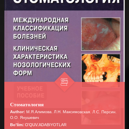
Стоматология
Author:
М.Я.Алимова. Л.Н. Максимовская. Л.С. Персин.
О.О. Янушевич
Bo‘lim:
O'QUV ADABIYOTLAR