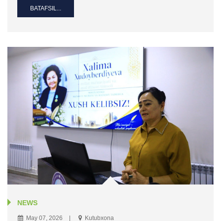
BATAFSIL...
NEWS
May 07, 2026
Kutubxona