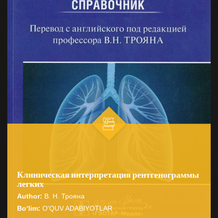
Клиническая интерпретация рентгенограммы
легких
Author:
В. Н. Трояна
Bo‘lim:
O'QUV ADABIYOTLAR