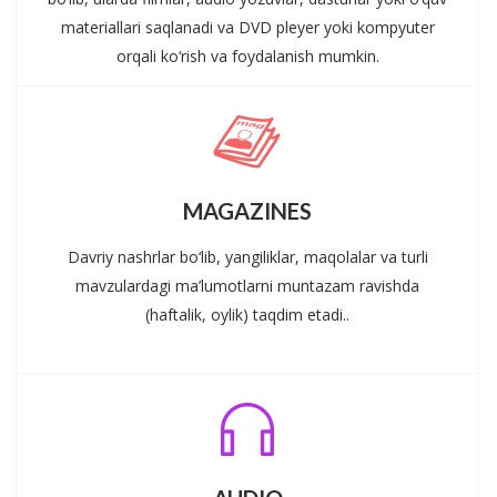
materiallari saqlanadi va DVD pleyer yoki kompyuter
orqali ko‘rish va foydalanish mumkin.
MAGAZINES
Davriy nashrlar bo‘lib, yangiliklar, maqolalar va turli
mavzulardagi ma’lumotlarni muntazam ravishda
(haftalik, oylik) taqdim etadi..