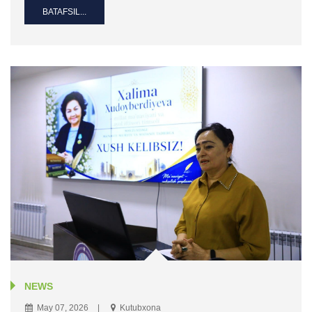
BATAFSIL...
NEWS
May 07, 2026
Kutubxona