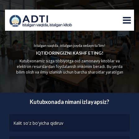
Istalgan vaqtda, istalgan joyda onlayn ta’lim!
IQTIDORINGIZNI KASHF ETING!
Kutubxonamiz sizga tibbiyotga oid zamonaviy kitoblar va
elektron resurslardan foydalanish imkonini beradi. Bu yerda
bilim olish va ilmiy izlanish uchun barcha sharoitlar yaratilgan
Kutubxonada nimani izlayapsiz?