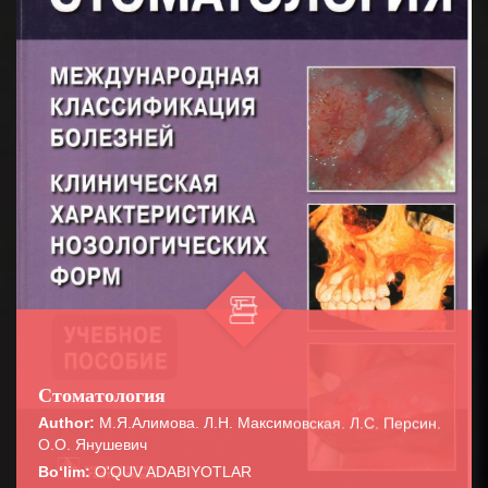
Стоматология
Author:
М.Я.Алимова. Л.Н. Максимовская. Л.С. Персин.
О.О. Янушевич
Bo‘lim:
O'QUV ADABIYOTLAR