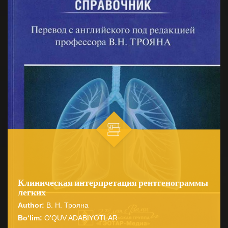
Клиническая интерпретация рентгенограммы
легких
Author:
В. Н. Трояна
Bo‘lim:
O'QUV ADABIYOTLAR