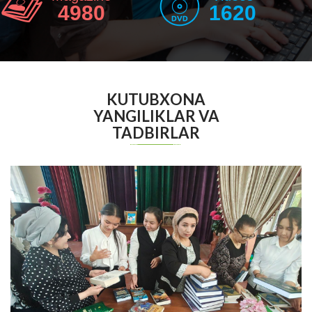
4980
1620
KUTUBXONA
YANGILIKLAR VA
TADBIRLAR