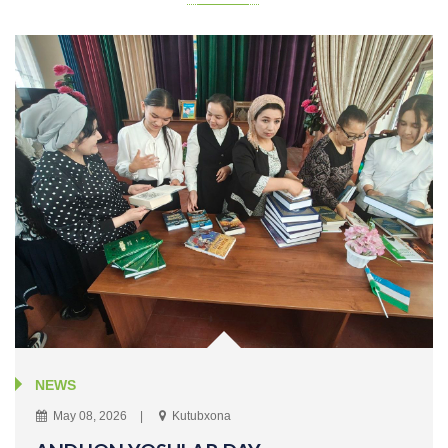
NEWS
May 08, 2026
Kutubxona