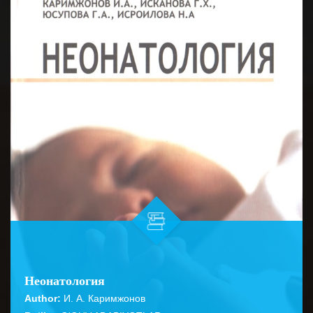
Неонатология
Author:
И. А. Каримжонов