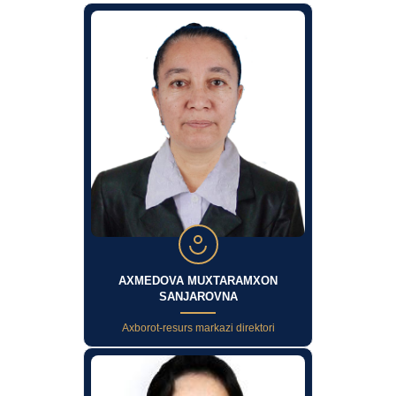
AXMEDOVA MUXTARAMXON
SANJAROVNA
Axborot-resurs markazi direktori