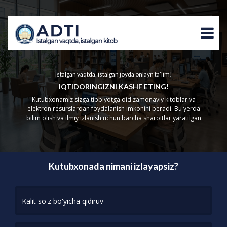
Istalgan vaqtda, istalgan joyda onlayn ta’lim!
IQTIDORINGIZNI KASHF ETING!
Kutubxonamiz sizga tibbiyotga oid zamonaviy kitoblar va
elektron resurslardan foydalanish imkonini beradi. Bu yerda
bilim olish va ilmiy izlanish uchun barcha sharoitlar yaratilgan
Kutubxonada nimani izlayapsiz?