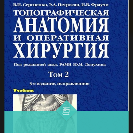
и профилактики меланомы...