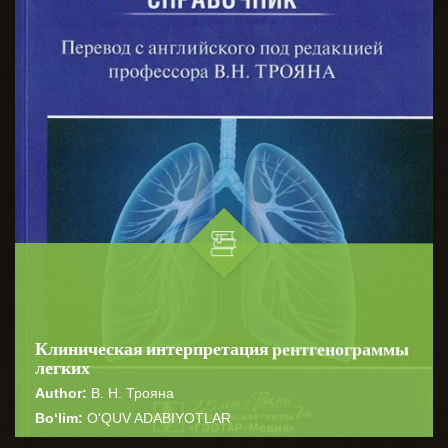
Клиническая интерпретация рентгенограммы
легких
Author:
В. Н. Трояна
Bo‘lim:
O'QUV ADABIYOTLAR
☆
☆
☆
☆
☆