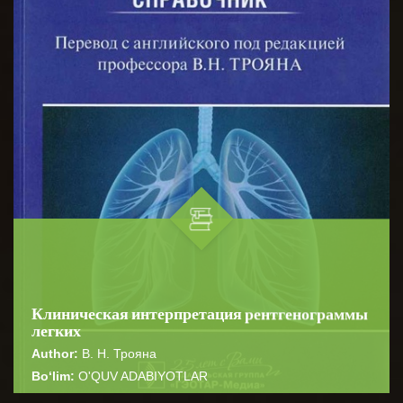
Клиническая интерпретация рентгенограммы
легких
Author:
В. Н. Трояна
Bo‘lim:
O'QUV ADABIYOTLAR
☆
☆
☆
☆
☆