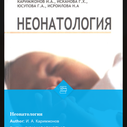
Неонатология
Author:
И. А. Каримжонов