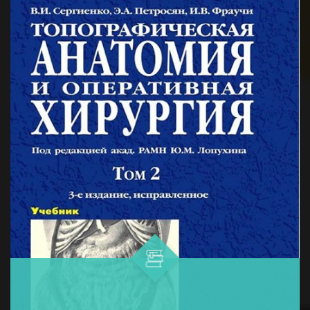
и профилактики меланомы...