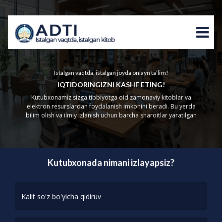
Istalgan vaqtda, istalgan joyda onlayn ta’lim!
IQTIDORINGIZNI KASHF ETING!
Kutubxonamiz sizga tibbiyotga oid zamonaviy kitoblar va
elektron resurslardan foydalanish imkonini beradi. Bu yerda
bilim olish va ilmiy izlanish uchun barcha sharoitlar yaratilgan
Kutubxonada nimani izlayapsiz?