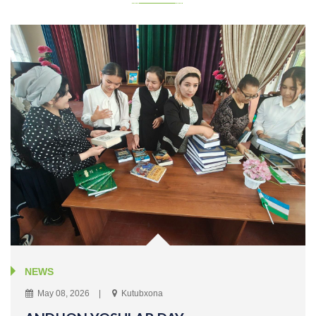
NEWS
May 08, 2026
Kutubxona