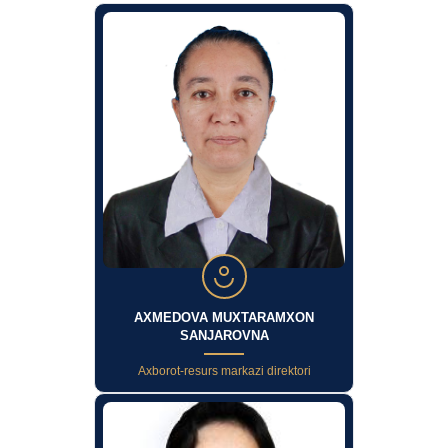
AXMEDOVA MUXTARAMXON
SANJAROVNA
Axborot-resurs markazi direktori