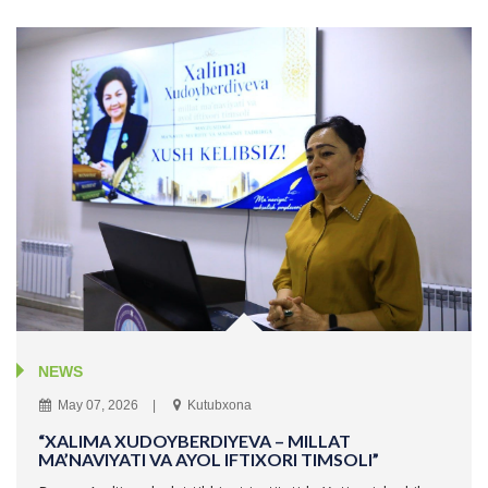
NEWS
May 07, 2026
Kutubxona
“XALIMA XUDOYBERDIYEVA – MILLAT
MA’NAVIYATI VA AYOL IFTIXORI TIMSOLI”