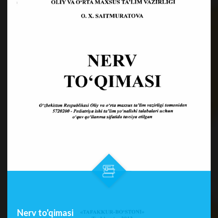
ВУЗов. Медицинская биохи...
Nerv to'qimasi