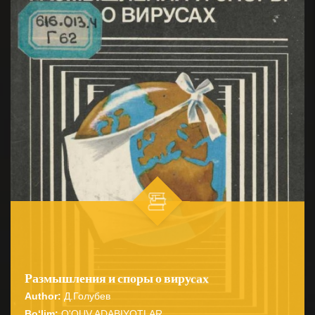
Размышления и споры о вирусах
Author:
Д.Голубев
Bo‘lim:
O'QUV ADABIYOTLAR