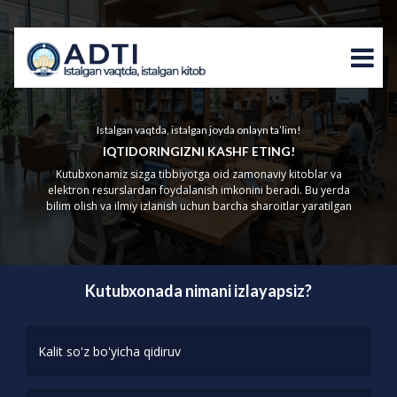
Istalgan vaqtda, istalgan joyda onlayn ta’lim!
IQTIDORINGIZNI KASHF ETING!
Kutubxonamiz sizga tibbiyotga oid zamonaviy kitoblar va
elektron resurslardan foydalanish imkonini beradi. Bu yerda
bilim olish va ilmiy izlanish uchun barcha sharoitlar yaratilgan
Kutubxonada nimani izlayapsiz?