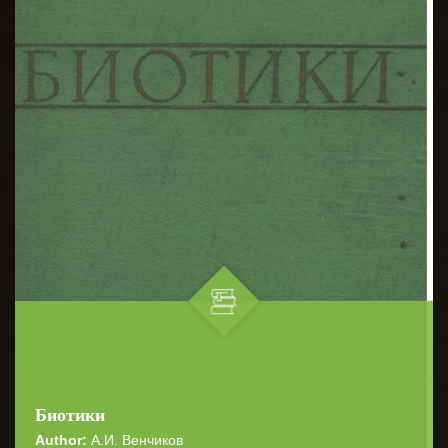
Биотики
Author:
А.И. Венчиков