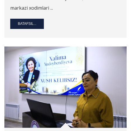
markazi xodimlari ...
BATAFSIL...