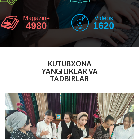
Magazine
Videos
4980
1620
KUTUBXONA
YANGILIKLAR VA
TADBIRLAR