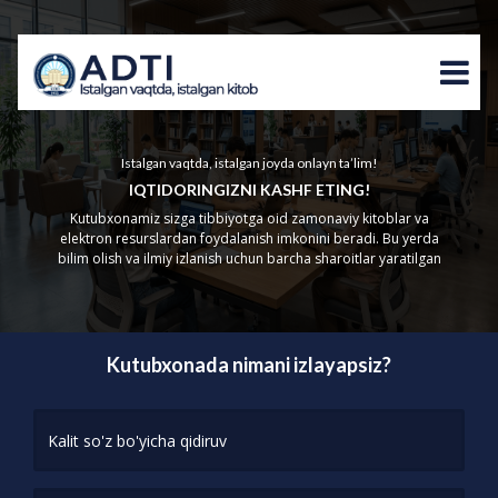
Istalgan vaqtda, istalgan joyda onlayn ta’lim!
IQTIDORINGIZNI KASHF ETING!
Kutubxonamiz sizga tibbiyotga oid zamonaviy kitoblar va
elektron resurslardan foydalanish imkonini beradi. Bu yerda
bilim olish va ilmiy izlanish uchun barcha sharoitlar yaratilgan
Kutubxonada nimani izlayapsiz?