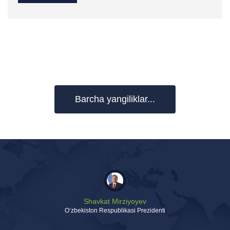
Barcha yangiliklar...
Shavkat Mirziyoyev
Oʻzbekiston Respublikasi Prezidenti