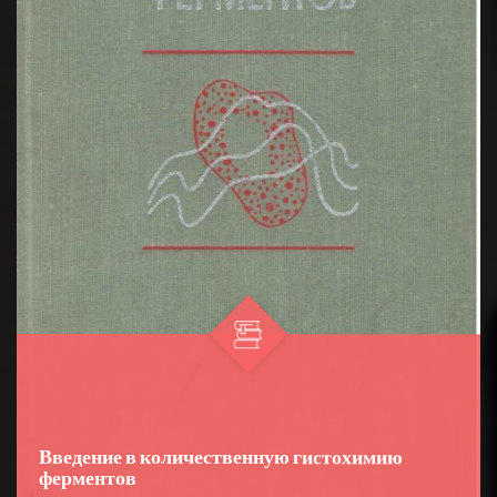
Введение в количественную гистохимию
ферментов