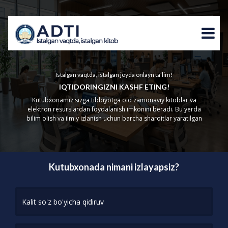
Istalgan vaqtda, istalgan joyda onlayn ta’lim!
IQTIDORINGIZNI KASHF ETING!
Kutubxonamiz sizga tibbiyotga oid zamonaviy kitoblar va
elektron resurslardan foydalanish imkonini beradi. Bu yerda
bilim olish va ilmiy izlanish uchun barcha sharoitlar yaratilgan
Kutubxonada nimani izlayapsiz?