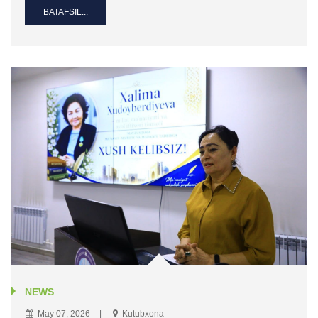
BATAFSIL...
NEWS
May 07, 2026
Kutubxona