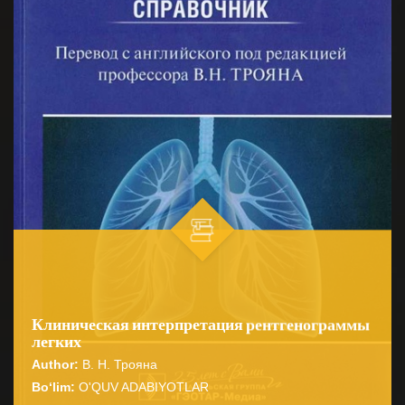
Клиническая интерпретация рентгенограммы
легких
Author:
В. Н. Трояна
Bo‘lim:
O'QUV ADABIYOTLAR