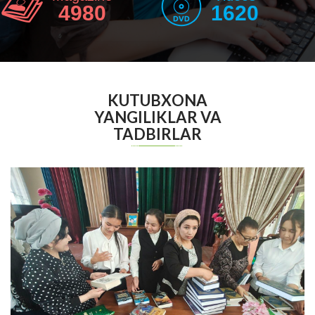
4980
1620
KUTUBXONA
YANGILIKLAR VA
TADBIRLAR