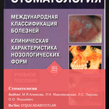
Стоматология
Author:
М.Я.Алимова. Л.Н. Максимовская. Л.С. Персин.
О.О. Янушевич
Bo‘lim:
O'QUV ADABIYOTLAR