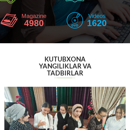
Magazine
Videos
4980
1620
KUTUBXONA
YANGILIKLAR VA
TADBIRLAR