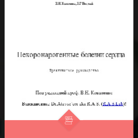
вирусологических, компью...