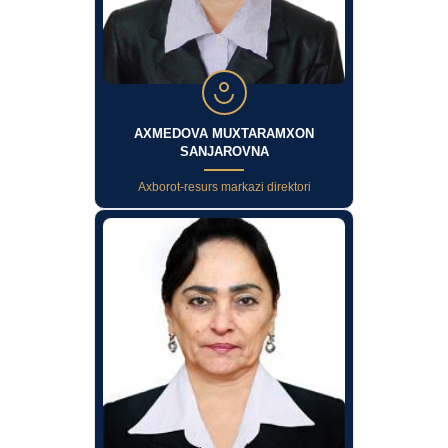
AXMEDOVA MUXTARAMXON
SANJAROVNA
Axborot-resurs markazi direktori