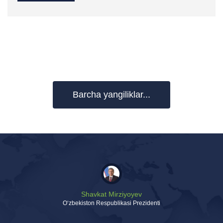
Barcha yangiliklar...
Shavkat Mirziyoyev
Oʻzbekiston Respublikasi Prezidenti