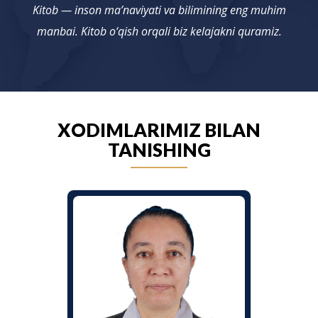
Kitob — inson ma’naviyati va bilimining eng muhim
manbai. Kitob o‘qish orqali biz kelajakni quramiz.
XODIMLARIMIZ BILAN
TANISHING