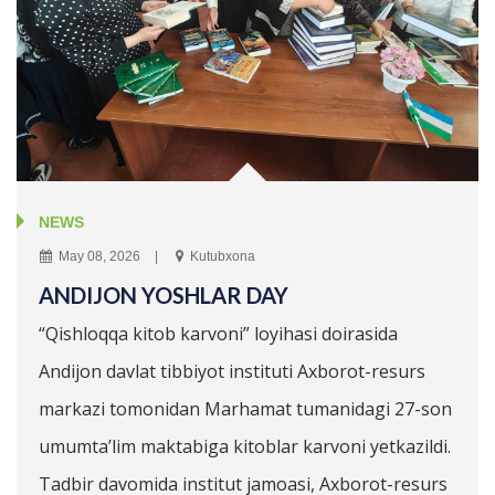
NEWS
May 08, 2026
Kutubxona
ANDIJON YOSHLAR DAY
“Qishloqqa kitob karvoni” loyihasi doirasida
Andijon davlat tibbiyot instituti Axborot-resurs
markazi tomonidan Marhamat tumanidagi 27-son
umumta’lim maktabiga kitoblar karvoni yetkazildi.
Tadbir davomida institut jamoasi, Axborot-resurs