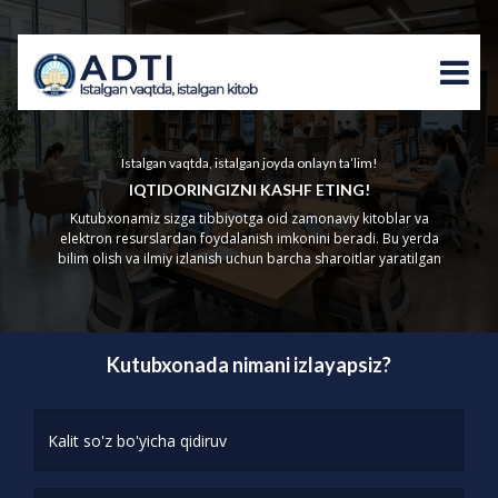
Istalgan vaqtda, istalgan joyda onlayn ta’lim!
IQTIDORINGIZNI KASHF ETING!
Kutubxonamiz sizga tibbiyotga oid zamonaviy kitoblar va
elektron resurslardan foydalanish imkonini beradi. Bu yerda
bilim olish va ilmiy izlanish uchun barcha sharoitlar yaratilgan
Kutubxonada nimani izlayapsiz?