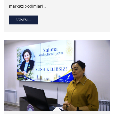
markazi xodimlari ...
BATAFSIL...