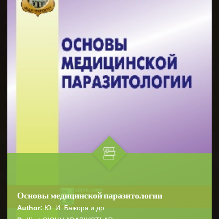
Основы медицинской паразитологии
Author:
Ю. И. Бажора и др.