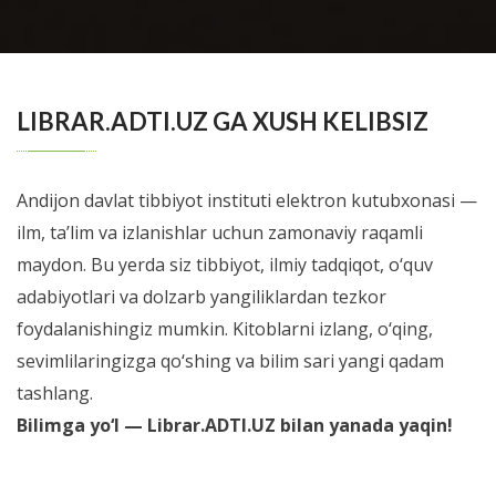
Учебно-методическое пособие подготовлено
сотрудниками кафедры госпитальной педиатрии
BATAFSIL...
ФГБОУ ВО УГМУ Минздрава России и ...
LIBRAR.ADTI.UZ GA XUSH KELIBSIZ
Andijon davlat tibbiyot instituti elektron kutubxonasi —
ilm, ta’lim va izlanishlar uchun zamonaviy raqamli
maydon. Bu yerda siz tibbiyot, ilmiy tadqiqot, o‘quv
adabiyotlari va dolzarb yangiliklardan tezkor
foydalanishingiz mumkin. Kitoblarni izlang, o‘qing,
sevimlilaringizga qo‘shing va bilim sari yangi qadam
tashlang.
Bilimga yo‘l — Librar.ADTI.UZ bilan yanada yaqin!