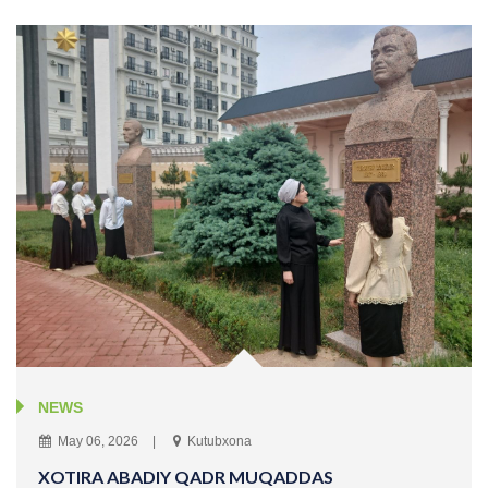
NEWS
May 06, 2026
Kutubxona
XOTIRA ABADIY QADR MUQADDAS