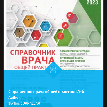
Справочник врача общей практики №6
Author:
Bo‘lim:
JURNALLAR