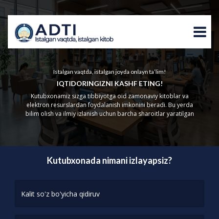
Istalgan vaqtda, istalgan joyda onlayn ta’lim!
IQTIDORINGIZNI KASHF ETING!
Kutubxonamiz sizga tibbiyotga oid zamonaviy kitoblar va
elektron resurslardan foydalanish imkonini beradi. Bu yerda
bilim olish va ilmiy izlanish uchun barcha sharoitlar yaratilgan
Kutubxonada nimani izlayapsiz?