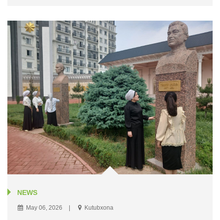
NEWS
May 06, 2026
Kutubxona