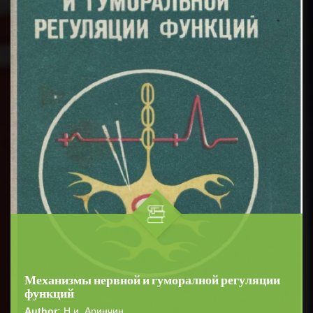
Механизмы нервной и гуморалной регуляции
функций
Author:
Н.и. Аринчин