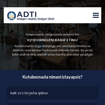
Istalgan vaqtda, istalgan joyda onlayn ta’lim!
IQTIDORINGIZNI KASHF ETING!
Kutubxonamiz sizga tibbiyotga oid zamonaviy kitoblar va
elektron resurslardan foydalanish imkonini beradi. Bu yerda
bilim olish va ilmiy izlanish uchun barcha sharoitlar yaratilgan
Kutubxonada nimani izlayapsiz?