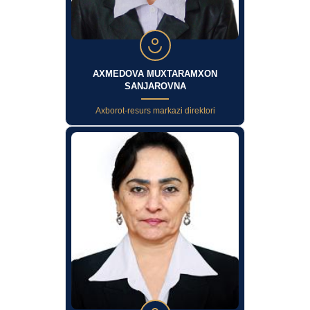
AXMEDOVA MUXTARAMXON
SANJAROVNA
Axborot-resurs markazi direktori