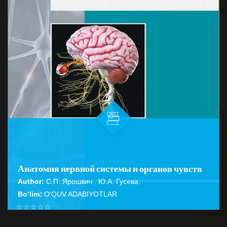
Анатомия нервной системы и органов чувств
Author:
С.П. Ярошвич . Ю.А. Гусева.
Bo‘lim:
O'QUV ADABIYOTLAR
☆
☆
☆
☆
☆