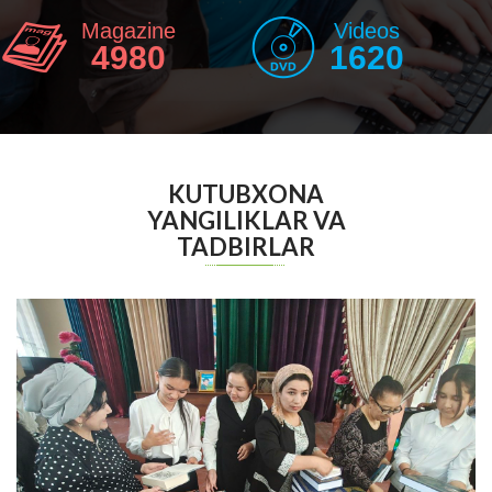
Magazine
Videos
4980
1620
KUTUBXONA
YANGILIKLAR VA
TADBIRLAR