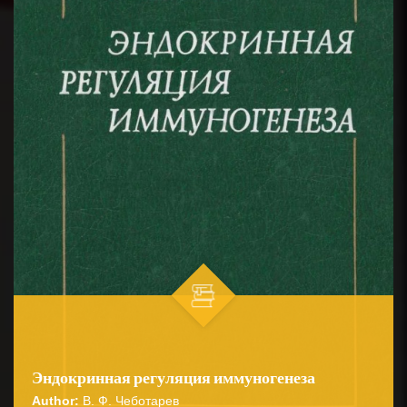
Эндокринная регуляция иммуногенеза
Author:
В. Ф. Чеботарев