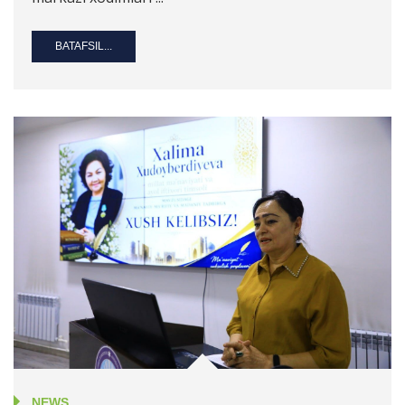
BATAFSIL...
NEWS