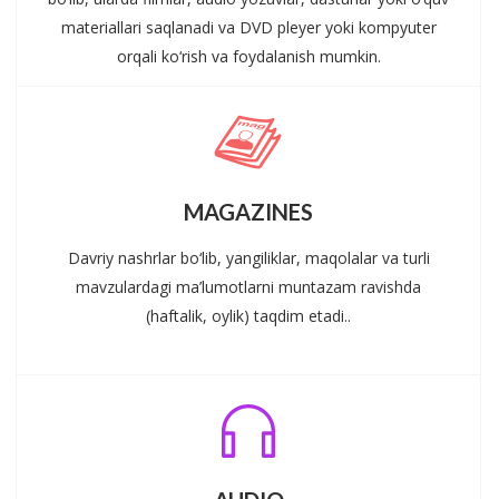
materiallari saqlanadi va DVD pleyer yoki kompyuter
orqali ko‘rish va foydalanish mumkin.
MAGAZINES
Davriy nashrlar bo‘lib, yangiliklar, maqolalar va turli
mavzulardagi ma’lumotlarni muntazam ravishda
(haftalik, oylik) taqdim etadi..