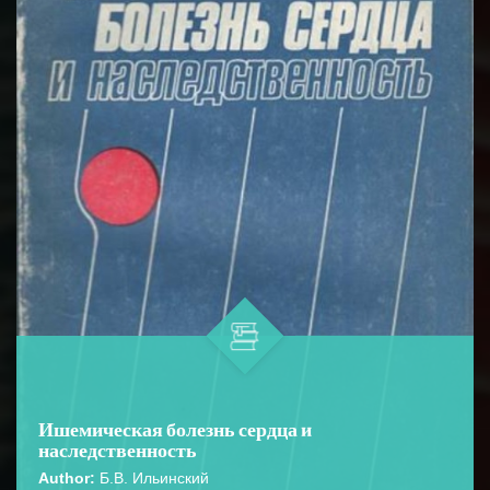
Ишемическая болезнь сердца и
наследственность
Author:
Б.В. Ильинский