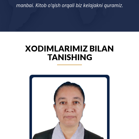
manbai. Kitob o‘qish orqali biz kelajakni quramiz.
XODIMLARIMIZ BILAN
TANISHING