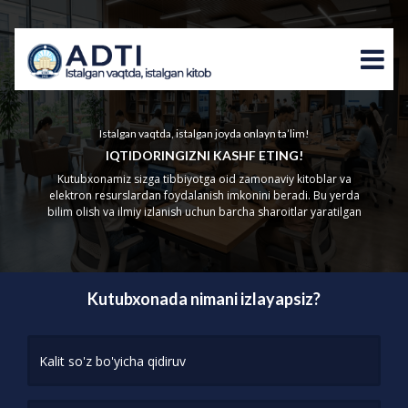
Istalgan vaqtda, istalgan joyda onlayn ta’lim!
IQTIDORINGIZNI KASHF ETING!
Kutubxonamiz sizga tibbiyotga oid zamonaviy kitoblar va
elektron resurslardan foydalanish imkonini beradi. Bu yerda
bilim olish va ilmiy izlanish uchun barcha sharoitlar yaratilgan
Kutubxonada nimani izlayapsiz?