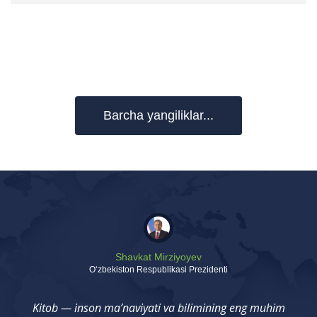
Barcha yangiliklar...
Shavkat Mirziyoyev
Oʻzbekiston Respublikasi Prezidenti
Kitob — inson ma’naviyati va bilimining eng muhim