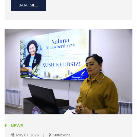
BATAFSIL...
NEWS
May 07, 2026
Kutubxona