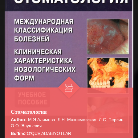
Стоматология
Author:
М.Я.Алимова. Л.Н. Максимовская. Л.С. Персин.
О.О. Янушевич
Bo‘lim:
O'QUV ADABIYOTLAR