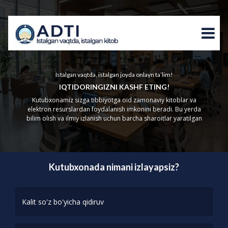
Istalgan vaqtda, istalgan joyda onlayn ta’lim!
IQTIDORINGIZNI KASHF ETING!
Kutubxonamiz sizga tibbiyotga oid zamonaviy kitoblar va
elektron resurslardan foydalanish imkonini beradi. Bu yerda
bilim olish va ilmiy izlanish uchun barcha sharoitlar yaratilgan
Kutubxonada nimani izlayapsiz?