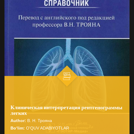
Клиническая интерпретация рентгенограммы
легких
Author:
В. Н. Трояна
Bo‘lim:
O'QUV ADABIYOTLAR