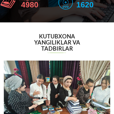
4980
1620
KUTUBXONA
YANGILIKLAR VA
TADBIRLAR