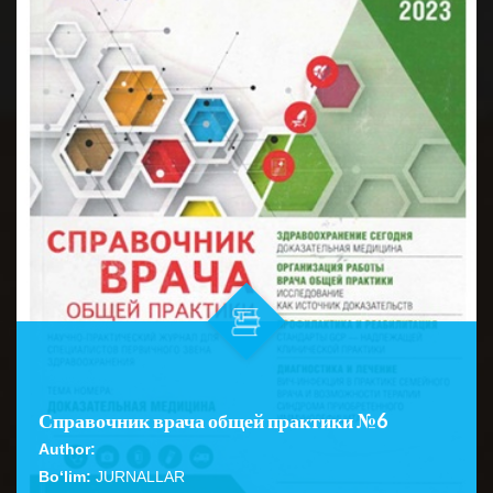
Справочник врача общей практики №6
Author:
Bo‘lim:
JURNALLAR