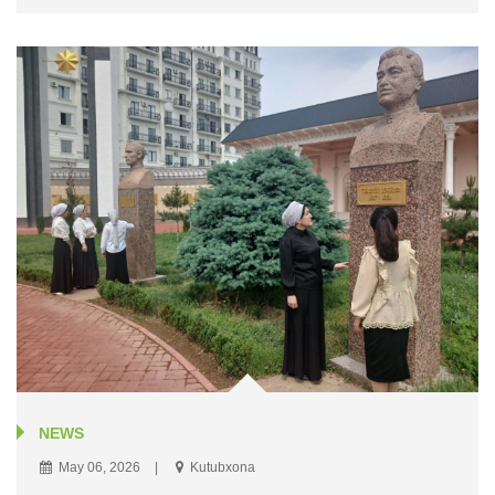
NEWS
May 06, 2026
Kutubxona