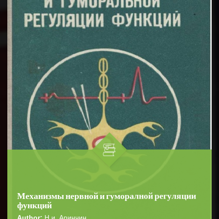
Механизмы нервной и гуморалной регуляции
функций
Author:
Н.и. Аринчин