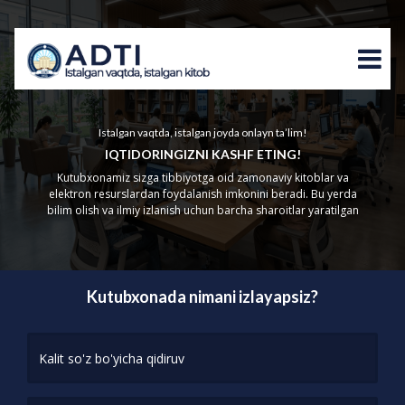
Istalgan vaqtda, istalgan joyda onlayn ta’lim!
IQTIDORINGIZNI KASHF ETING!
Kutubxonamiz sizga tibbiyotga oid zamonaviy kitoblar va
elektron resurslardan foydalanish imkonini beradi. Bu yerda
bilim olish va ilmiy izlanish uchun barcha sharoitlar yaratilgan
Kutubxonada nimani izlayapsiz?