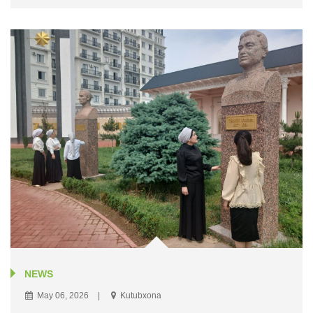
NEWS
May 06, 2026
Kutubxona