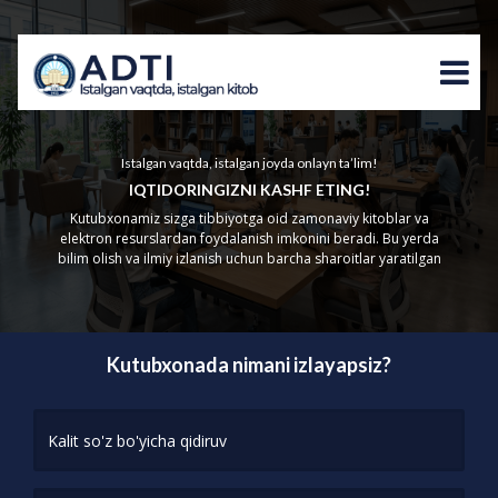
Istalgan vaqtda, istalgan joyda onlayn ta’lim!
IQTIDORINGIZNI KASHF ETING!
Kutubxonamiz sizga tibbiyotga oid zamonaviy kitoblar va
elektron resurslardan foydalanish imkonini beradi. Bu yerda
bilim olish va ilmiy izlanish uchun barcha sharoitlar yaratilgan
Kutubxonada nimani izlayapsiz?