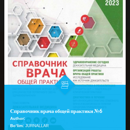
Справочник врача общей практики №6
Author:
Bo‘lim:
JURNALLAR