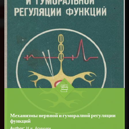
Механизмы нервной и гуморалной регуляции
функций
Author:
Н.и. Аринчин