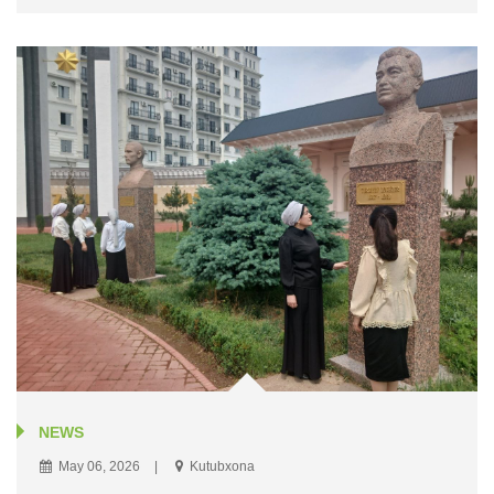
NEWS
May 06, 2026
Kutubxona