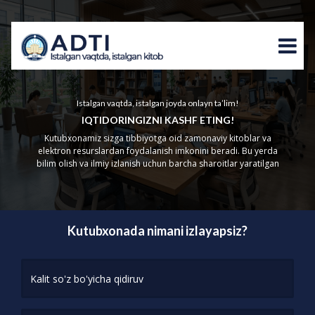
Istalgan vaqtda, istalgan joyda onlayn ta’lim!
IQTIDORINGIZNI KASHF ETING!
Kutubxonamiz sizga tibbiyotga oid zamonaviy kitoblar va
elektron resurslardan foydalanish imkonini beradi. Bu yerda
bilim olish va ilmiy izlanish uchun barcha sharoitlar yaratilgan
Kutubxonada nimani izlayapsiz?