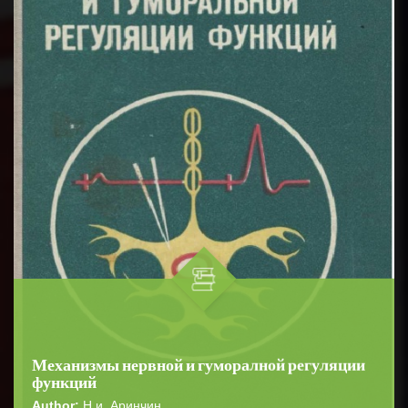
Механизмы нервной и гуморалной регуляции
функций
Author:
Н.и. Аринчин