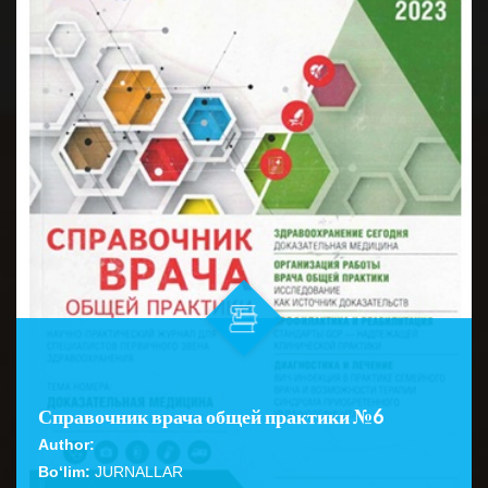
Справочник врача общей практики №6
Author:
Bo‘lim:
JURNALLAR