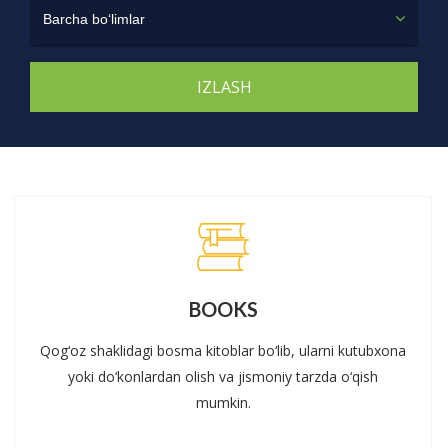
Barcha bo‘limlar
BOOKS
Qog‘oz shaklidagi bosma kitoblar bo‘lib, ularni kutubxona
yoki do‘konlardan olish va jismoniy tarzda o‘qish
mumkin.