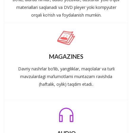
materiallari saqlanadi va DVD pleyer yoki kompyuter
orqali ko‘rish va foydalanish mumkin.
MAGAZINES
Davriy nashrlar bo‘lib, yangiliklar, maqolalar va turli
mavzulardagi ma’lumotlarni muntazam ravishda
(haftalik, oylik) taqdim etadi..