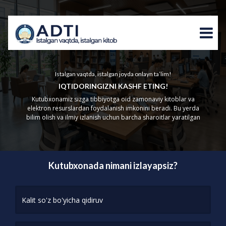
Istalgan vaqtda, istalgan joyda onlayn ta’lim!
IQTIDORINGIZNI KASHF ETING!
Kutubxonamiz sizga tibbiyotga oid zamonaviy kitoblar va
elektron resurslardan foydalanish imkonini beradi. Bu yerda
bilim olish va ilmiy izlanish uchun barcha sharoitlar yaratilgan
Kutubxonada nimani izlayapsiz?