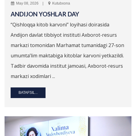
May 08, 2026
Kutubxona
ANDIJON YOSHLAR DAY
“Qishloqqa kitob karvoni” loyihasi doirasida
Andijon davlat tibbiyot instituti Axborot-resurs
markazi tomonidan Marhamat tumanidagi 27-son
umumta’lim maktabiga kitoblar karvoni yetkazildi.
Tadbir davomida institut jamoasi, Axborot-resurs
markazi xodimlari ...
BATAFSIL...