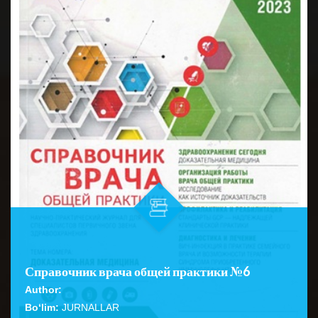
Справочник врача общей практики №6
Author:
Bo‘lim:
JURNALLAR