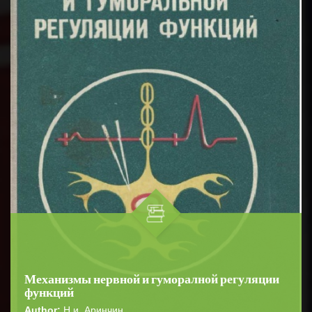
Механизмы нервной и гуморалной регуляции
функций
Author:
Н.и. Аринчин