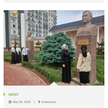
NEWS
May 06, 2026
Kutubxona