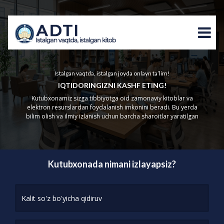
Istalgan vaqtda, istalgan joyda onlayn ta’lim!
IQTIDORINGIZNI KASHF ETING!
Kutubxonamiz sizga tibbiyotga oid zamonaviy kitoblar va
elektron resurslardan foydalanish imkonini beradi. Bu yerda
bilim olish va ilmiy izlanish uchun barcha sharoitlar yaratilgan
Kutubxonada nimani izlayapsiz?