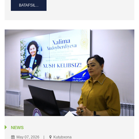
BATAFSIL...
NEWS
May 07, 2026
Kutubxona