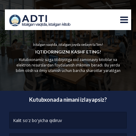
Istalgan vaqtda, istalgan joyda onlayn ta’lim!
IQTIDORINGIZNI KASHF ETING!
Kutubxonamiz sizga tibbiyotga oid zamonaviy kitoblar va
elektron resurslardan foydalanish imkonini beradi. Bu yerda
bilim olish va ilmiy izlanish uchun barcha sharoitlar yaratilgan
Kutubxonada nimani izlayapsiz?