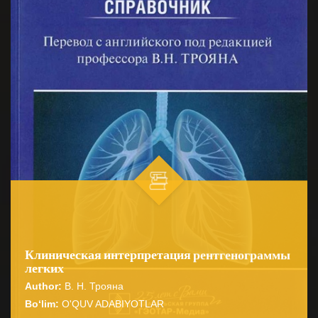
Клиническая интерпретация рентгенограммы
легких
Author:
В. Н. Трояна
Bo‘lim:
O'QUV ADABIYOTLAR