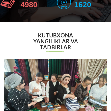
4980
1620
KUTUBXONA
YANGILIKLAR VA
TADBIRLAR