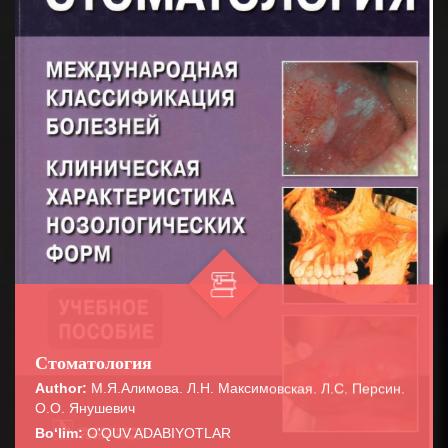
Стоматология
Author:
М.Я.Алимова. Л.Н. Максимовская. Л.С. Персин.
О.О. Янушевич
Bo‘lim:
O'QUV ADABIYOTLAR