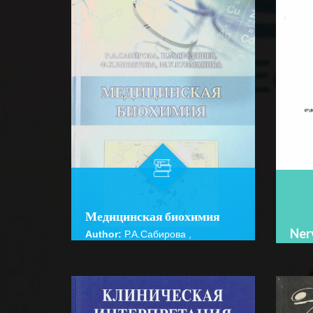
Медицинская биохимия
Nerv
Author:
Р.А.Сабирова ,
Н.М.Юлдашев, Ф.Х.Иноятова,
Auth
М.У. Кулманова.
Bo‘l
Bo‘lim:
O'QUV ADABIYOTLAR
☆
☆
☆
☆
☆
☆
☆
Ushb