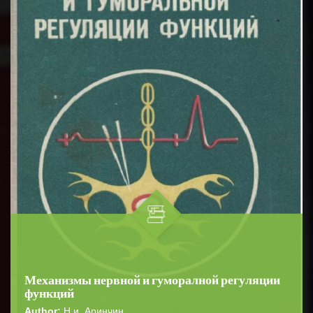
Механизмы нервной и гуморалной регуляции
функций
Author:
Н.и. Аринчин