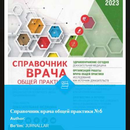
Справочник врача общей практики №6
Author:
Bo‘lim:
JURNALLAR