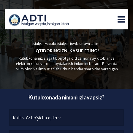
Istalgan vaqtda, istalgan joyda onlayn ta’lim!
IQTIDORINGIZNI KASHF ETING!
Kutubxonamiz sizga tibbiyotga oid zamonaviy kitoblar va
elektron resurslardan foydalanish imkonini beradi. Bu yerda
bilim olish va ilmiy izlanish uchun barcha sharoitlar yaratilgan
Kutubxonada nimani izlayapsiz?