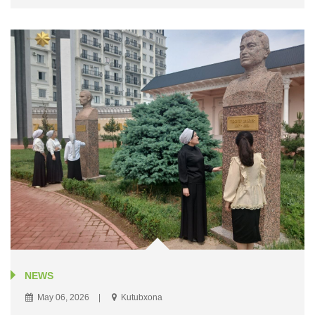
NEWS
May 06, 2026
Kutubxona