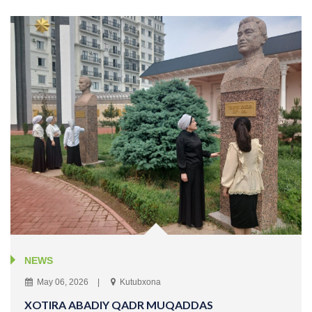
NEWS
May 06, 2026
Kutubxona
XOTIRA ABADIY QADR MUQADDAS