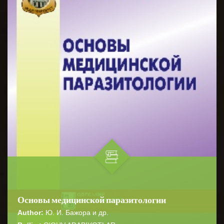
Основы медицинской паразитологии
Author:
Ю. И. Бажора и др.