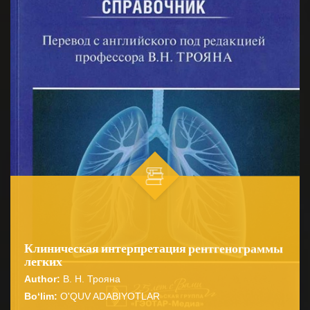
Клиническая интерпретация рентгенограммы
легких
Author:
В. Н. Трояна
Bo‘lim:
O'QUV ADABIYOTLAR