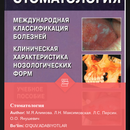
Стоматология
Author:
М.Я.Алимова. Л.Н. Максимовская. Л.С. Персин.
О.О. Янушевич
Bo‘lim:
O'QUV ADABIYOTLAR