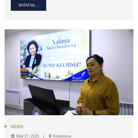
BATAFSIL...
NEWS
May 07, 2026
Kutubxona