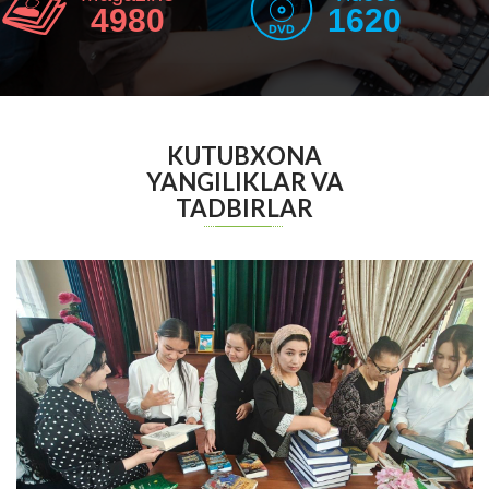
4980
1620
KUTUBXONA
YANGILIKLAR VA
TADBIRLAR