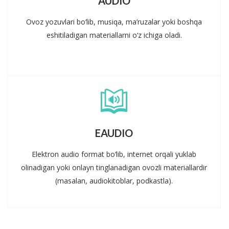
AUDIO
Ovoz yozuvlari bo‘lib, musiqa, ma’ruzalar yoki boshqa
eshitiladigan materiallarni o‘z ichiga oladi.
EAUDIO
Elektron audio format bo‘lib, internet orqali yuklab
olinadigan yoki onlayn tinglanadigan ovozli materiallardir
(masalan, audiokitoblar, podkastla).