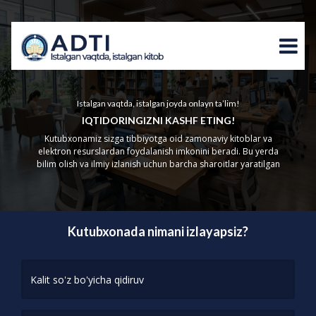
Istalgan vaqtda, istalgan joyda onlayn ta’lim!
IQTIDORINGIZNI KASHF ETING!
Kutubxonamiz sizga tibbiyotga oid zamonaviy kitoblar va
elektron resurslardan foydalanish imkonini beradi. Bu yerda
bilim olish va ilmiy izlanish uchun barcha sharoitlar yaratilgan
Kutubxonada nimani izlayapsiz?